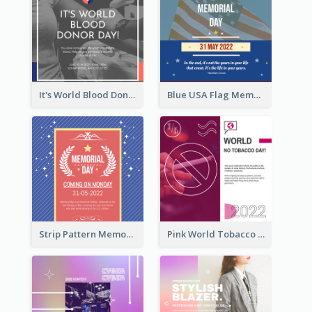
It's World Blood Donor Day Photo Instagram Post
Blue USA Flag Memorial Day Instagram Post Design
Strip Pattern Memorial Day Instagram Post
Pink World Tobacco Day Instagram Post