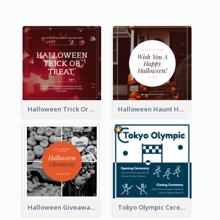
Halloween Trick Or Treat Instagram Post
Halloween Haunt House Instagram Post
Halloween Giveaway Instagram Post
Tokyo Olympic Ceremony Instagram Post