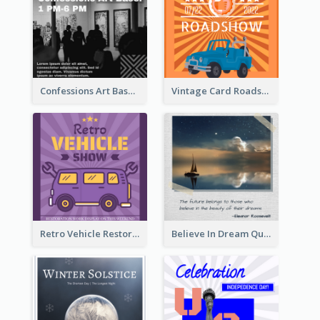
Confessions Art Basel Instagram Post
Vintage Card Roadshow Instagram Post
Retro Vehicle Restoration Instagram Post
Believe In Dream Quote Instagram Post