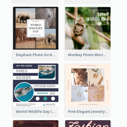
Elephant Photo Grid World Wildlife Day Instagram Post
Monkey Photo World Wildlife Day Instagram Post
World Wildlife Day Instagram Post
Pink Elegant Jewelry Sale Valentines Day Instagram Post