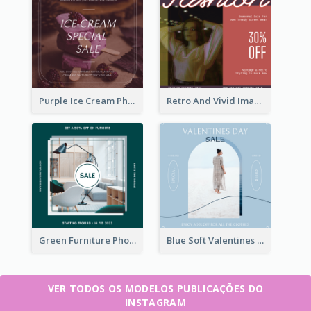
Purple Ice Cream Photo Dessert Sale Instagram Post
Retro And Vivid Image Instagram Post Design Idea
Green Furniture Photo Furniture Sale Instagram Post
Blue Soft Valentines Day Limited Sale Instagram Post
VER TODOS OS MODELOS PUBLICAÇÕES DO
INSTAGRAM