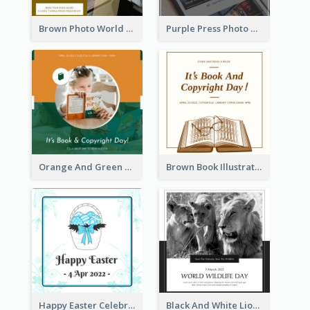
Brown Photo World Press Freedom Day Instagram Post
Purple Press Photo World Press Freedom Day Instagram Post
Orange And Green Photo Book And Copyright Day Instagram Post
Brown Book Illustration Book And Copyright Day Instagram Post
Happy Easter Celebration Instagram Post
Black And White Lion World Wildlife Day Instagram Post