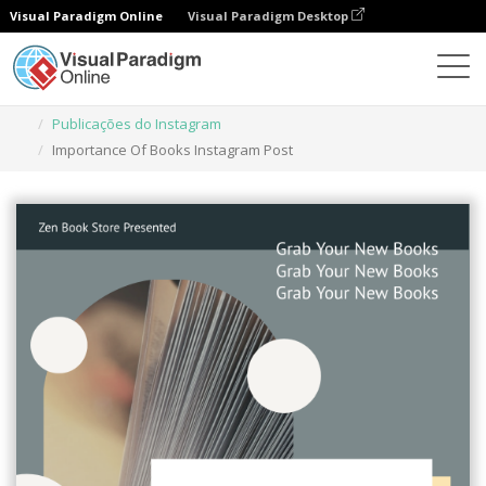
Visual Paradigm Online
Visual Paradigm Desktop
Ferramenta de design gráfico
Modelos
Publicações do Instagram
Importance Of Books Instagram Post