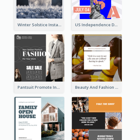
Winter Solstice Instagram Post
US Independence Day Instagram Post
Pantsuit Promote Instagram Post
Beauty And Fashion Inspirational Quote Instagram Post