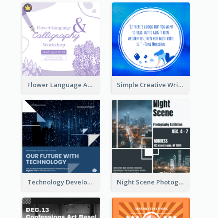
Flower Language And Calligraphy Instagram Post
Simple Creative Writing Quote Instagram Post
Technology Development Conference Instagram Post
Night Scene Photography Exhibition Instagram Post