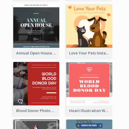
Annual Open House Instagram Post
Love Your Pets Instagram Post
Blood Donor Photo World Blood Donor Day Instagram Post
Heart Illustration World Blood Donor Day Instagram Post