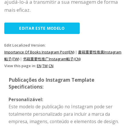
ajudá-lo-á a transmitir a sua mensagem de forma
mais eficaz.
EDITAR ESTE MODELO
Edit Localized Version:
Importance Of Books Instagram Post(EN)
|
書籍重要性推廣Instagram
帖子(TW)
|
书籍重要性推广Instagram帖子(CN)
View this page in:
EN
TW
CN
Publicações do Instagram Template
Specifications:
Personalizável:
Este modelo de publicação no Instagram pode ser
totalmente personalizado para incluir a marca da
empresa, imagens, conteúdo e elementos de design.