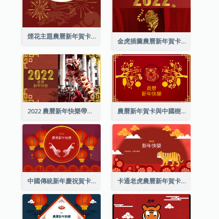
煙花主題農曆新年賀卡
金虎插圖農曆新年賀卡
2022 農曆新年快樂帶照片賀卡
農曆新年賀卡與中國樹插圖
中國傳統新年慶祝賀卡
卡通老虎農曆新年賀卡