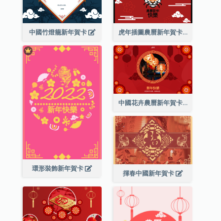
中國竹燈籠新年賀卡
虎年插圖農曆新年賀卡
中國花卉農曆新年賀卡
環形裝飾新年賀卡
揮春中國新年賀卡