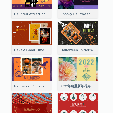
Haunted Attraction Themed Halloween Card
Spooky Halloween Greeting Card
Have A Good Time This Halloween Greeting Card
Halloween Spider Web Greeting Card
Halloween Collage Greeting Card
2022年農曆新年花卉照片賀卡