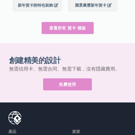
新年賀卡附特色裝飾
園景農曆新年賀卡
查看所有 賀卡 模板
創建精美的設計
無需信用卡、無需合同、無需下載，沒有隱藏費用。
免費使用
產品
資源