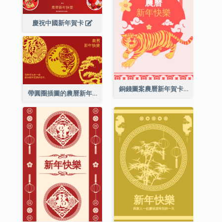
慶祝中國新年賀卡
銅錢圖案農曆新年賀卡
帶圓圈插圖的農曆新年快樂賀卡