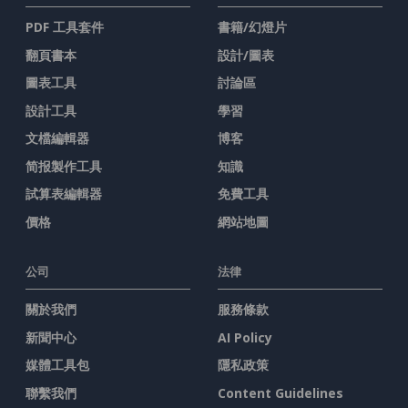
PDF 工具套件
書籍/幻燈片
翻頁書本
設計/圖表
圖表工具
討論區
設計工具
學習
文檔編輯器
博客
简报製作工具
知識
試算表編輯器
免費工具
價格
網站地圖
公司
法律
關於我們
服務條款
新聞中心
AI Policy
媒體工具包
隱私政策
聯繫我們
Content Guidelines