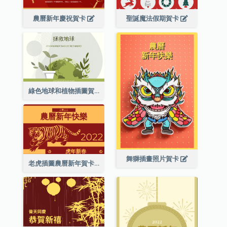
農曆新年慶祝賀卡
聖誕魔法假期賀卡
綠色地球和植物插圖賀卡
舞獅插畫照片賀卡
老虎插圖農曆新年賀卡