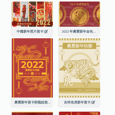
中國新年照片賀卡
2022 年農曆新年金色賀卡
農曆新年賀卡附龍紋裝飾
吉祥老虎新年賀卡