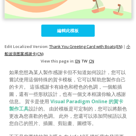
編輯此模板
Edit Localized Version:
Thank You Greeting Card with Boats(EN)
|
小
船波浪图案感谢卡(CN)
View this page in:
EN
TW
CN
如果您想為某人製作感謝卡但不知道如何設計，您可以
嘗試使用這個特殊的賀卡模板，它可以幫助您製作自己
的卡片。 這張感謝卡有綠色和橙色的色調，一個船插
圖，還有一些形狀設計，也有一個文本框讓你輸入感謝
信息。 賀卡是使用
Visual Paradigm Online 的賀卡
製作工具
設計的。 由於模板是可定制的，您可以將顏色
更改為您喜歡的色調。 此外，您還可以添加問候語以及
您自己的照片、插圖、剪貼畫、圖標等。