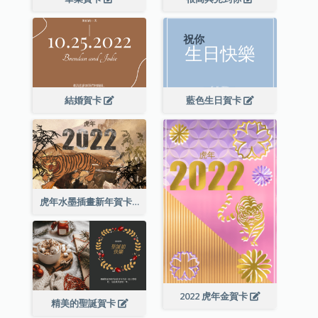
結婚賀卡
藍色生日賀卡
虎年水墨插畫新年賀卡
2022 虎年金賀卡
精美的聖誕賀卡