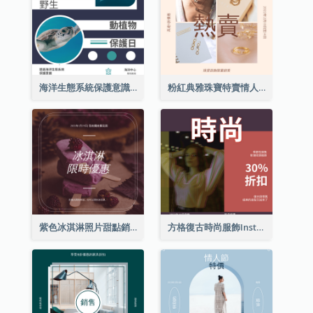
海洋生態系統保護意識Instagram帖子
粉紅典雅珠寶特賣情人節Instagram帖子
紫色冰淇淋照片甜點銷售Instagram帖子
方格復古時尚服飾Instagram帖子