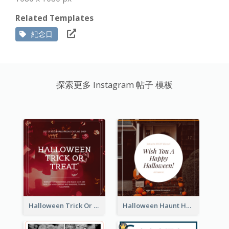
Related Templates
紀念日
探索更多 Instagram 帖子 模板
Halloween Trick Or Treat Instagram Post
Halloween Haunt House Instagram Post