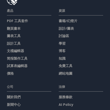
產品
資源
PDF 工具套件
書籍/幻燈片
翻頁書本
設計/圖表
圖表工具
討論區
設計工具
學習
文檔編輯器
博客
简报製作工具
知識
試算表編輯器
免費工具
價格
網站地圖
公司
法律
關於我們
服務條款
新聞中心
AI Policy