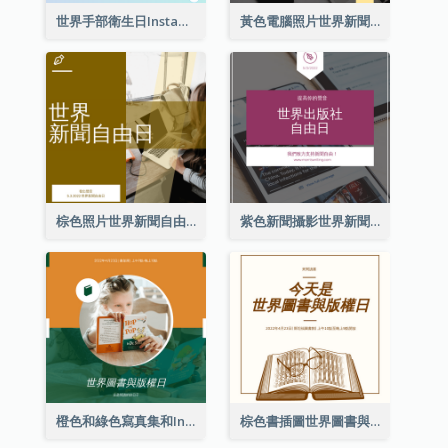
世界手部衛生日Instagram帖子
黃色電腦照片世界新聞自由日Instagram帖子
棕色照片世界新聞自由日Instagram帖子
紫色新聞攝影世界新聞自由日Instagram帖子
橙色和綠色寫真集和Instagram版權日
棕色書插圖世界圖書與版權日Instagram帖子