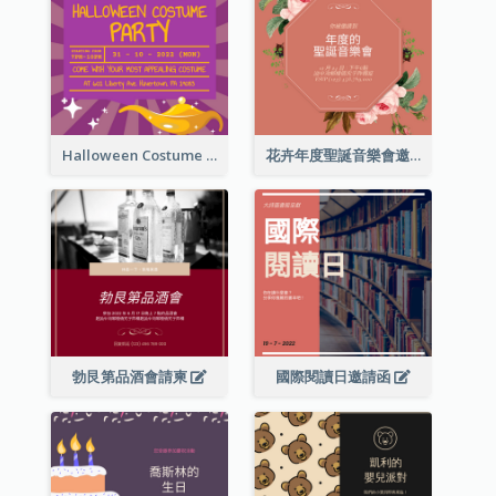
Halloween Costume Party Invitation
花卉年度聖誕音樂會邀請函
勃艮第品酒會請柬
國際閱讀日邀請函