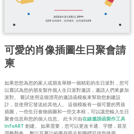
可愛的肖像插圖生日聚會請
柬
如果您想為您的家人或朋友舉辦一個精彩的生日派對，您可
以嘗試為您的朋友製作個人生日派對邀請，邀請人們來參加
派對。 嘗試使用這個漂亮的邀請函模板來幫助您創建設
計，並使用它發送給其他人。 這個模板有一個可愛的男孩
插圖，一些生日食物插圖和一些文本框，可以讓您輸入生日
聚會信息和您的個人信息。 此卡片由
在線邀請函製作工具
InfoART
創建。 如果需要，您可以更改卡通、字體，甚至
調整顏色。 數以百萬計的庫存照片和圖標可供您使用。