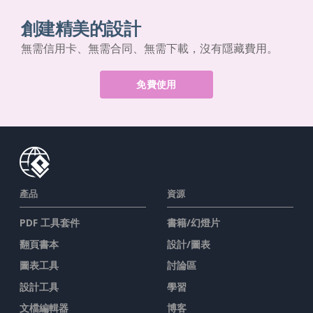
創建精美的設計
無需信用卡、無需合同、無需下載，沒有隱藏費用。
免費使用
產品
資源
PDF 工具套件
書籍/幻燈片
翻頁書本
設計/圖表
圖表工具
討論區
設計工具
學習
文檔編輯器
博客