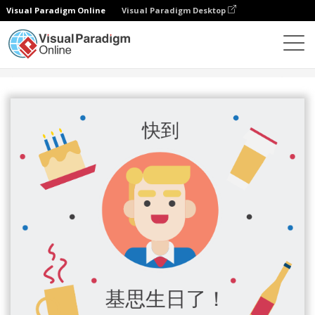
Visual Paradigm Online
Visual Paradigm Desktop
設計
模板
邀請函
可愛的肖像插圖生日聚會請柬