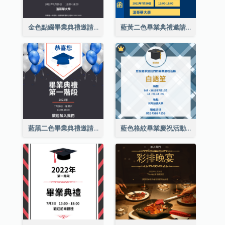
金色點綴畢業典禮邀請函
藍黃二色畢業典禮邀請函
藍黑二色畢業典禮邀請函
藍色格紋畢業慶祝活動邀請函