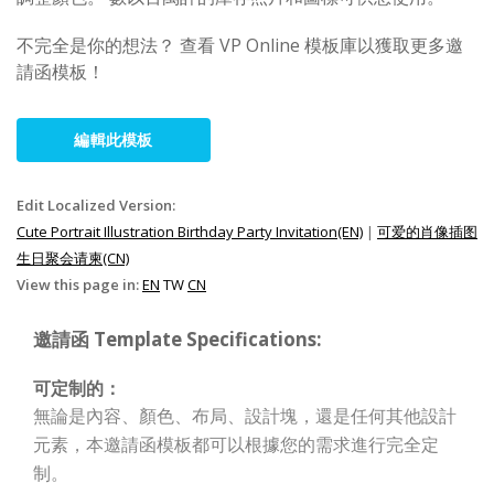
不完全是你的想法？ 查看 VP Online 模板庫以獲取更多邀
請函模板！
編輯此模板
Edit Localized Version:
Cute Portrait Illustration Birthday Party Invitation(EN)
|
可爱的肖像插图
生日聚会请柬(CN)
View this page in:
EN
TW
CN
邀請函 Template Specifications:
可定制的：
無論是內容、顏色、布局、設計塊，還是任何其他設計
元素，本邀請函模板都可以根據您的需求進行完全定
制。