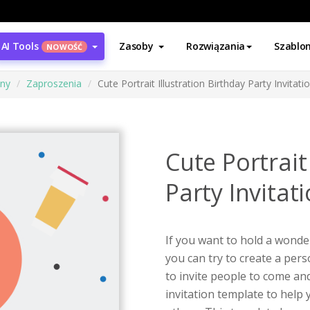
AI Tools
Zasoby
Rozwiązania
Szablo
NOWOŚĆ
ony
Zaproszenia
Cute Portrait Illustration Birthday Party Invitati
Cute Portrait
Party Invitat
If you want to hold a wonder
you can try to create a pers
to invite people to come and
invitation template to help 