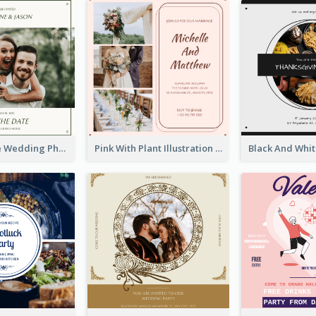
Green Simple Wedding Photo Wedding Invitation
Pink With Plant Illustration Wedding Party Invitation