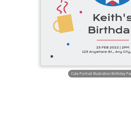
Cute Portrait Illustration Birthday Par