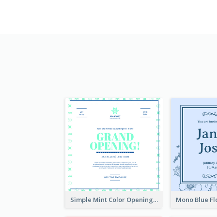
Simple Mint Color Opening Day Invitation Card Idea