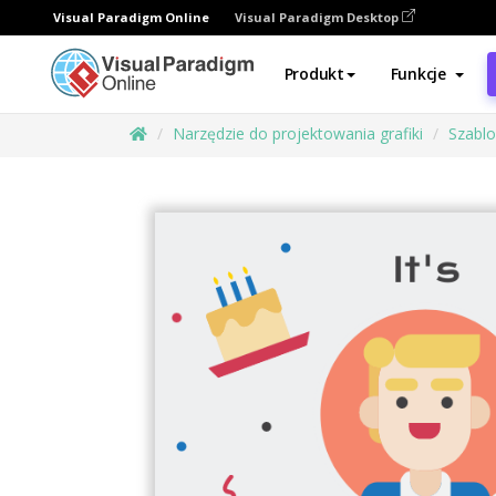
Visual Paradigm Online
Visual Paradigm Desktop
Produkt
Funkcje
Narzędzie do projektowania grafiki
Szabl