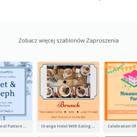
Zobacz więcej szablonów Zaproszenia
Mono Blue Floral Pattern Wedding Invitation
Orange Hotel With Eating Brunch Invitation