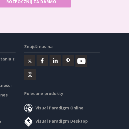
ROZPOCZNIJ ZA DARMO
Znajdź nas na
tania z
tności
Polecane produkty
ines
Visual Paradigm Online
Visual Paradigm Desktop
e