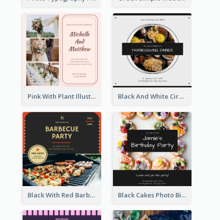
Pink With Plant Illustration Wedding Party Invitation
Black And White Circle Photo Thanksgiving Dinner Invitation
Black With Red Barbecue Housewarming Invitation
Black Cakes Photo Birthday Party Invitation