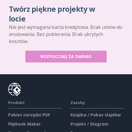
Twórz piękne projekty w
locie
Nie jest wymagana karta kredytowa. Brak umów do
anulowania. Bez pobierania. Brak ukrytych
kosztów.
ROZPOCZNIJ ZA DARMO
Produkt
Zasoby
Pakiet narzędzi PDF
Książka / Pokaz slajdów
Flipbook Maker
Projekt / Diagram