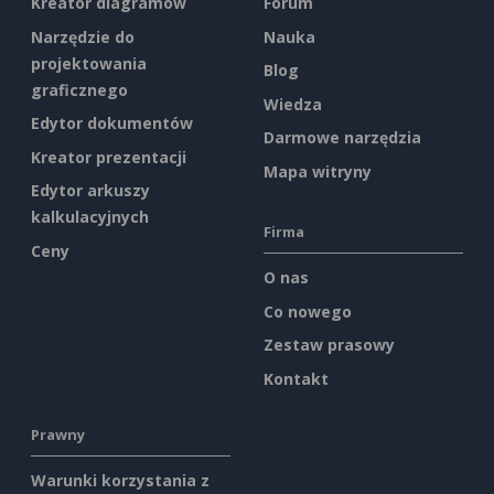
Kreator diagramów
Forum
Narzędzie do
Nauka
projektowania
Blog
graficznego
Wiedza
Edytor dokumentów
Darmowe narzędzia
Kreator prezentacji
Mapa witryny
Edytor arkuszy
kalkulacyjnych
Firma
Ceny
O nas
Co nowego
Zestaw prasowy
Kontakt
Prawny
Warunki korzystania z