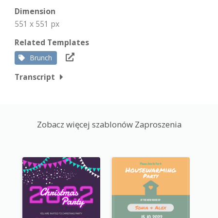
Dimension
551 x 551 px
Related Templates
Brunch
Transcript
Zobacz więcej szablonów Zaproszenia