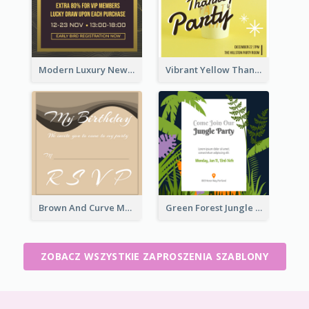
Modern Luxury New Year Invitation Template Design
Vibrant Yellow Thanksgiving Party Invitation
Brown And Curve My Birthday Celebration Invitation
Green Forest Jungle Explorer Invitation
ZOBACZ WSZYSTKIE ZAPROSZENIA SZABLONY