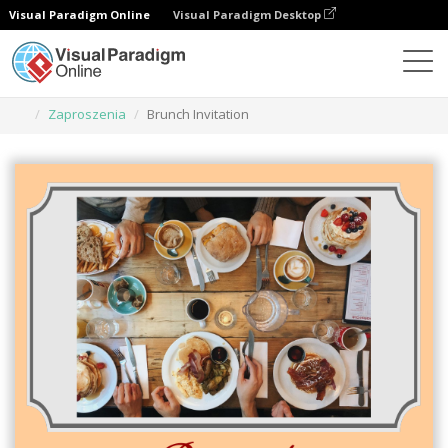
Visual Paradigm Online
Visual Paradigm Desktop
Narzędzie do projektowania grafiki
Szablony
Zaproszenia
Brunch Invitation