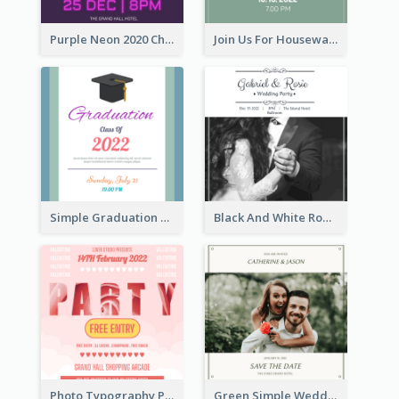
Purple Neon 2020 Christmas Party Invitation
Join Us For Housewarming Party Invitation
Simple Graduation Class Of 2020 Invitation
Black And White Romantic Wedding Party
Photo Typography Party Invitation Design Templates
Green Simple Wedding Photo Wedding Invitation