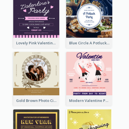
Lovely Pink Valentine Celebration Invitation Design Ideas
Blue Circle A Potluck Party Invitation
Gold Brown Photo Circle Wedding Invitation
Modern Valentine Party Pink Invitation Design Templates