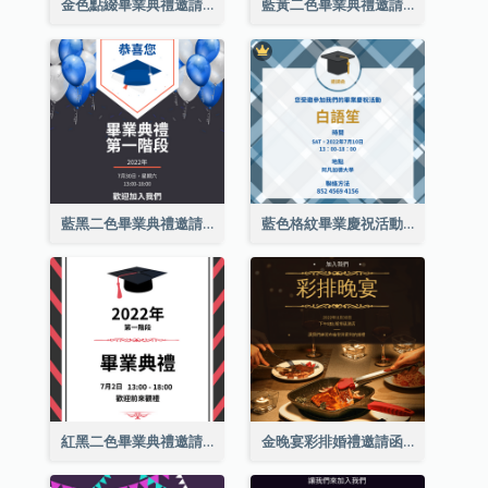
金色點綴畢業典禮邀請函
藍黃二色畢業典禮邀請函
藍黑二色畢業典禮邀請函
藍色格紋畢業慶祝活動邀請函
紅黑二色畢業典禮邀請函
金晚宴彩排婚禮邀請函