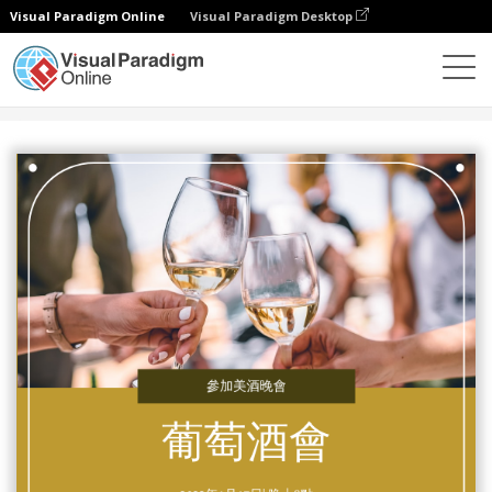
Visual Paradigm Online
Visual Paradigm Desktop
設計
模板
邀請函
黃金黃酒攝影品酒聚會邀請函