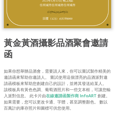
黃金黃酒攝影品酒聚會邀請
函
如果你想舉辦品酒會，需要請人來，你可以嘗試製作精美的
邀請函來幫助你邀請人。 嘗試使用這個漂亮的品酒派對邀
請函模板來幫助您創建自己的設計，並將其發送給某人。
該模板具有黃色色調、葡萄酒照片和一些文本框，可讓您輸
入派對信息。 此卡片由
在線邀請函製作商 InfoART
創建。
如果需要，您可以更改卡通、字體，甚至調整顏色。 數以
百萬計的庫存照片和圖標可供您使用。