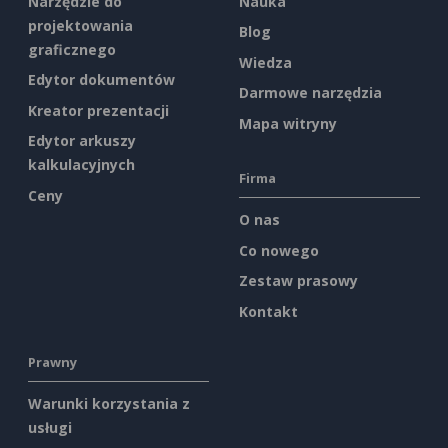
Narzędzie do
Nauka
projektowania
Blog
graficznego
Wiedza
Edytor dokumentów
Darmowe narzędzia
Kreator prezentacji
Mapa witryny
Edytor arkuszy
kalkulacyjnych
Firma
Ceny
O nas
Co nowego
Zestaw prasowy
Kontakt
Prawny
Warunki korzystania z
usługi