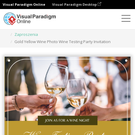
Visual Paradigm Online
Visual Paradigm Desktop
Narzędzie do projektowania grafiki
Szablony
Zaproszenia
Gold Yellow Wine Photo Wine Testing Party Invitation