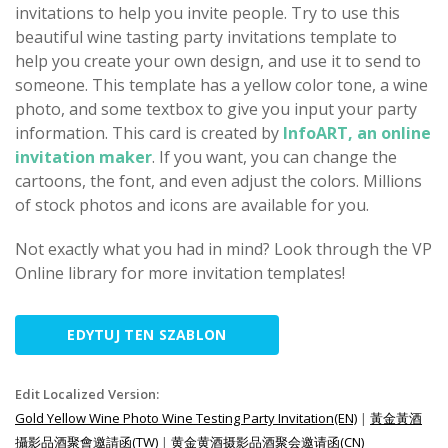
invitations to help you invite people. Try to use this
beautiful wine tasting party invitations template to
help you create your own design, and use it to send to
someone. This template has a yellow color tone, a wine
photo, and some textbox to give you input your party
information. This card is created by
InfoART, an online
invitation maker
. If you want, you can change the
cartoons, the font, and even adjust the colors. Millions
of stock photos and icons are available for you.
Not exactly what you had in mind? Look through the VP
Online library for more invitation templates!
EDYTUJ TEN SZABLON
Edit Localized Version:
Gold Yellow Wine Photo Wine Testing Party Invitation(EN)
|
黃金黃酒
攝影品酒聚會邀請函(TW)
|
黄金黄酒摄影品酒聚会邀请函(CN)