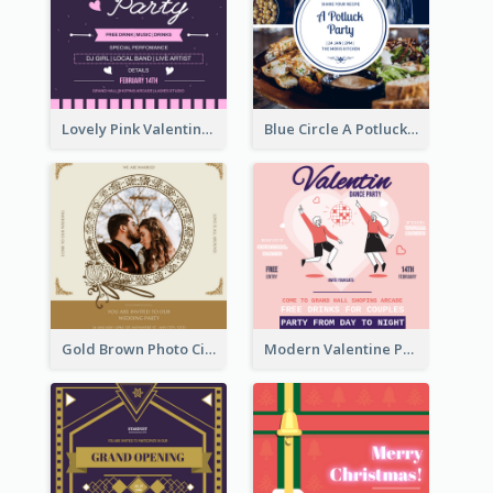
Lovely Pink Valentine Celebration Invitation Design Ideas
Blue Circle A Potluck Party Invitation
Gold Brown Photo Circle Wedding Invitation
Modern Valentine Party Pink Invitation Design Templates