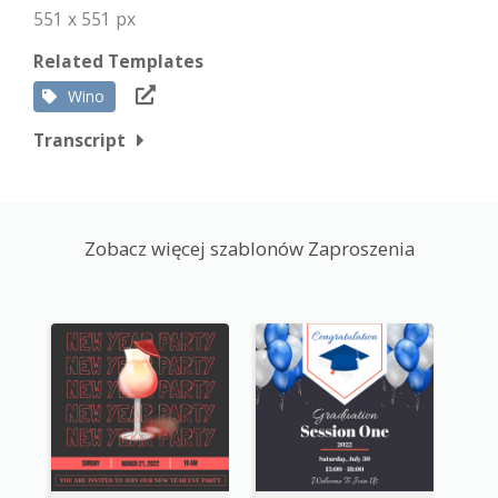
551 x 551 px
Related Templates
Wino
Transcript
Zobacz więcej szablonów Zaproszenia