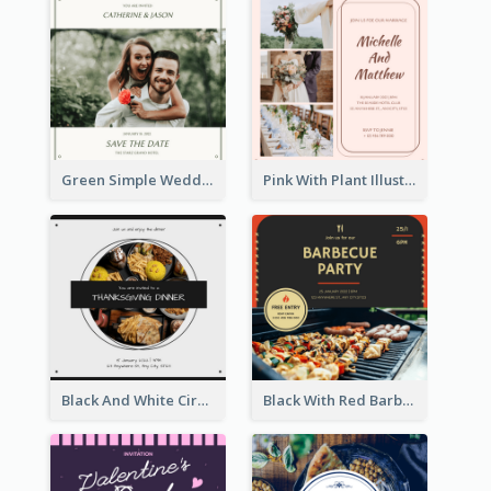
Green Simple Wedding Photo Wedding Invitation
Pink With Plant Illustration Wedding Party Invitation
Black And White Circle Photo Thanksgiving Dinner Invitation
Black With Red Barbecue Housewarming Invitation