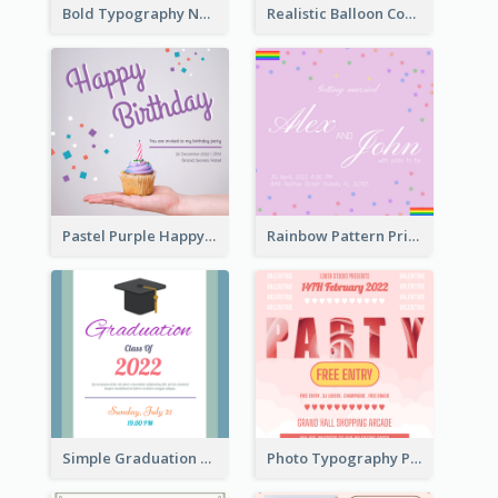
Bold Typography New Year Party Invitation Design
Realistic Balloon Cool Graduation Ceremony Design
Pastel Purple Happy Birthday Party Invitation
Rainbow Pattern Pride Married Invitation
Simple Graduation Class Of 2020 Invitation
Photo Typography Party Invitation Design Templates