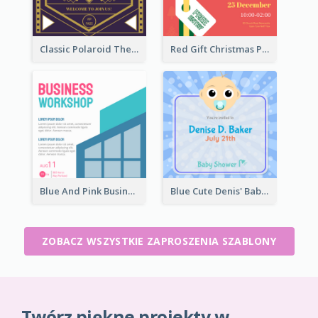
Classic Polaroid Theme Invitation Design Template
Red Gift Christmas Party Invitation
Blue And Pink Business Workshop Learning Invitation
Blue Cute Denis' Baby Shower Invitation
ZOBACZ WSZYSTKIE ZAPROSZENIA SZABLONY
Twórz piękne projekty w