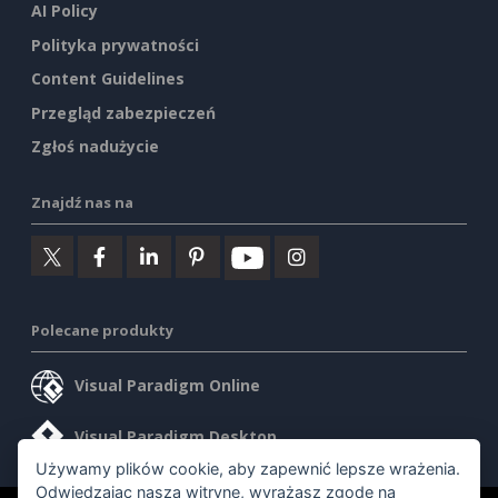
AI Policy
Polityka prywatności
Content Guidelines
Przegląd zabezpieczeń
Zgłoś nadużycie
Znajdź nas na
Polecane produkty
Visual Paradigm Online
Visual Paradigm Desktop
Używamy plików cookie, aby zapewnić lepsze wrażenia.
Odwiedzając naszą witrynę, wyrażasz zgodę na