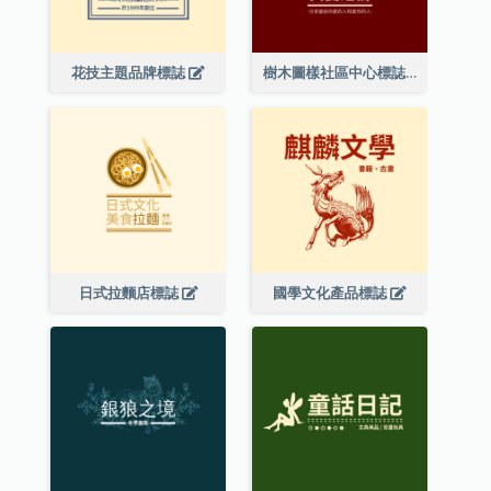
花技主題品牌標誌
樹木圖樣社區中心標誌
日式拉麵店標誌
國學文化產品標誌