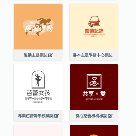
運動主題標誌
書本主題學習中心標誌
專業芭蕾舞學校標誌
愛心慈善機構標誌