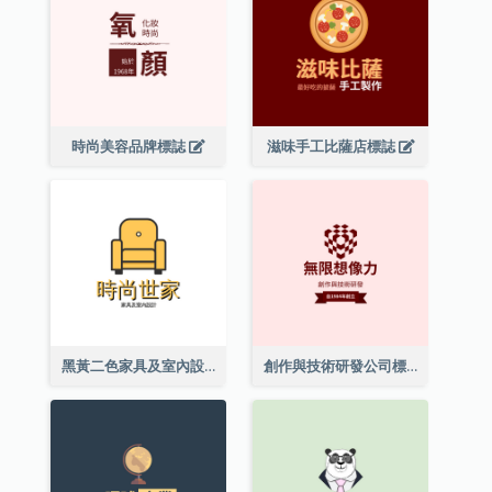
時尚美容品牌標誌
滋味手工比薩店標誌
黑黃二色家具及室內設計標誌
創作與技術研發公司標誌