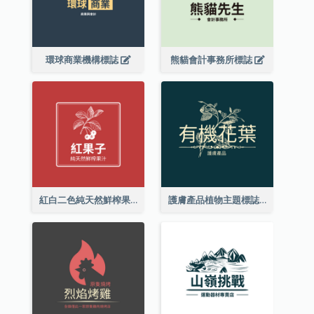
環球商業機構標誌
熊貓會計事務所標誌
紅白二色純天然鮮榨果汁標誌
護膚產品植物主題標誌