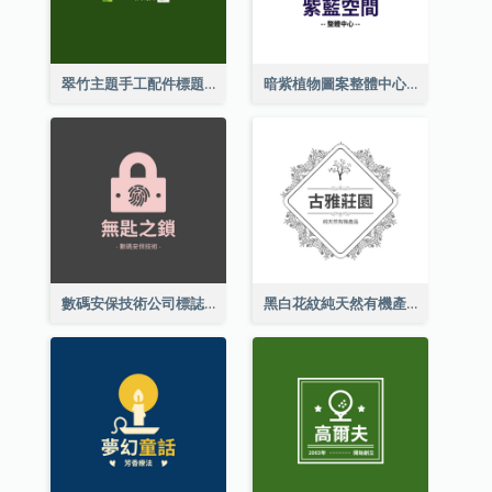
翠竹主題手工配件標題
暗紫植物圖案整體中心標誌
數碼安保技術公司標誌
黑白花紋純天然有機產品標誌