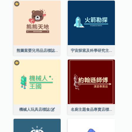
熊圖案嬰兒用品店標誌
宇宙探索及科學研究主題標誌設計
機械人玩具店標誌
名廚主題食品專賣店標誌