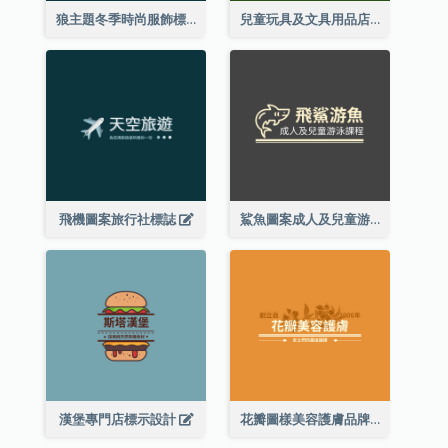
狼主題冬季時尚服飾標誌
兒童玩具及文具用品店精靈主題標誌設計
飛機圖案旅行社標誌
鯊魚圖案成人及兒童游泳課程標誌設計
漢堡專門店標示設計
花瓣圖樣美容護膚品牌標誌