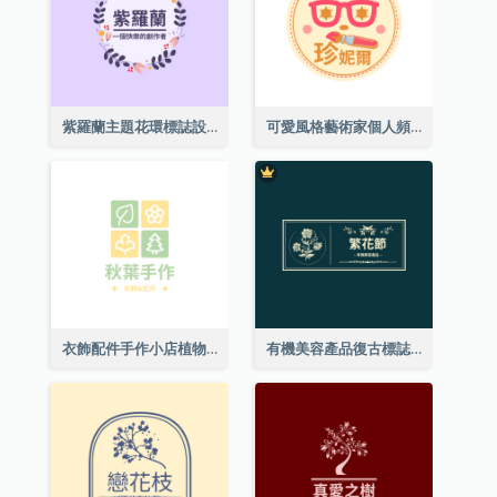
紫羅蘭主題花環標誌設計
可愛風格藝術家個人頻道標誌
衣飾配件手作小店植物主題標誌設計
有機美容產品復古標誌