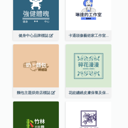
健身中心品牌標誌
卡通頭像藝術家工作室標誌
麵包主題烘焙店標誌
花紋纏繞皮膚保養及保健養生標誌設計