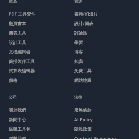
產品
資源
PDF 工具套件
書籍/幻燈片
翻頁書本
設計/圖表
圖表工具
討論區
設計工具
學習
文檔編輯器
博客
简报製作工具
知識
試算表編輯器
免費工具
價格
網站地圖
公司
法律
關於我們
服務條款
新聞中心
AI Policy
媒體工具包
隱私政策
聯繫我們
Content Guidelines