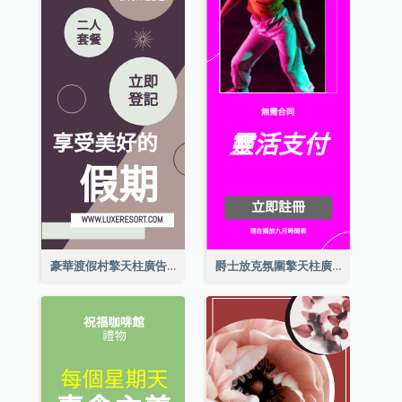
豪華渡假村擎天柱廣告
爵士放克氛圍擎天柱廣告