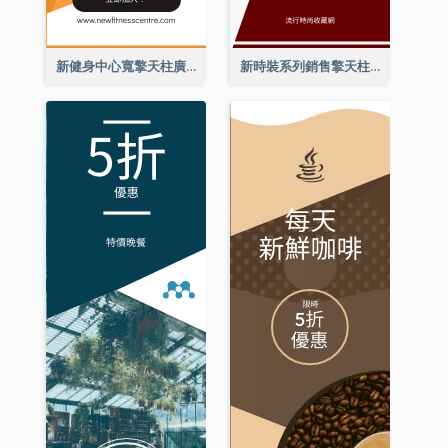
新健身中心寬擎天柱廣告
新時裝系列銷售擎天柱廣告