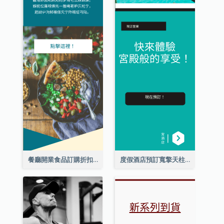
餐廳開業食品訂購折扣擎天柱廣告
度假酒店預訂寬擎天柱廣告