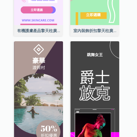
有機護膚產品擎天柱廣告
室內裝飾折扣擎天柱廣告