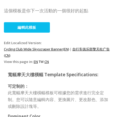
這個模板是你下一次活動的一個很好的起點
編輯此模板
Edit Localized Version:
Cycling Club Wide Skyscraper Banner(EN)
|
自行车俱乐部擎天柱广告
(CN)
View this page in:
EN
TW
CN
寬幅摩天大樓橫幅 Template Specifications:
可定制的：
此寬幅摩天大樓橫幅模板可根據您的需求進行完全定
制。您可以隨意編輯內容、更換圖片、更改顏色、添加
或刪除設計塊等。
Dominant Color