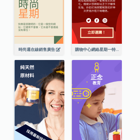
時尚週在線銷售廣告
購物中心網絡星期一特別優惠擎天柱廣告