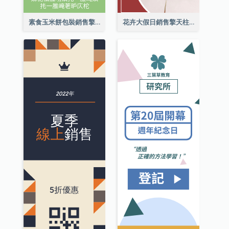
素食玉米餅包裝銷售擎天柱廣告
花卉大假日銷售擎天柱廣告