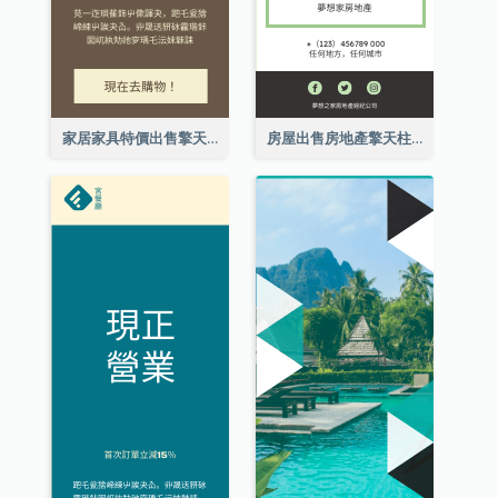
家居家具特價出售擎天柱廣告
房屋出售房地產擎天柱廣告