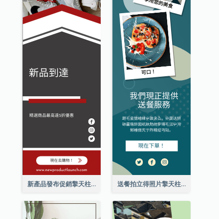
新產品發布促銷擎天柱廣告
送餐拍立得照片擎天柱廣告