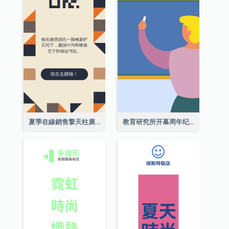
夏季在線銷售擎天柱廣告
教育研究所开幕周年纪念日擎天柱廣告