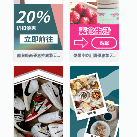
酷兒時尚優惠推廣擎天柱廣告
漿果小吃訂購優惠擎天柱廣告