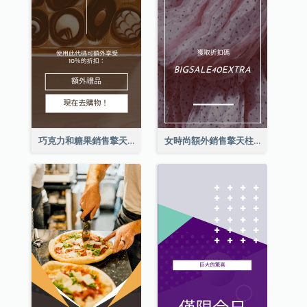
巧克力和糖果銷售擎天柱廣告
女時尚額外銷售擎天柱廣告