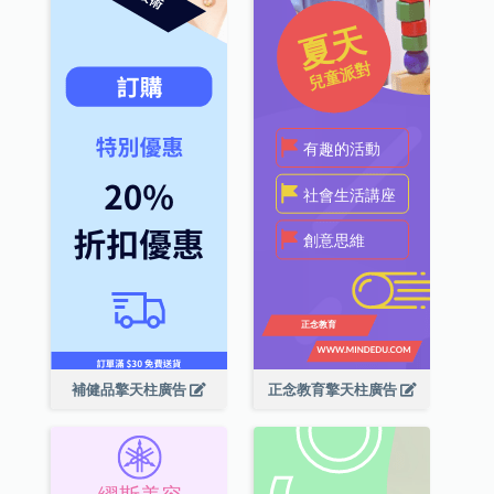
補健品擎天柱廣告
正念教育擎天柱廣告