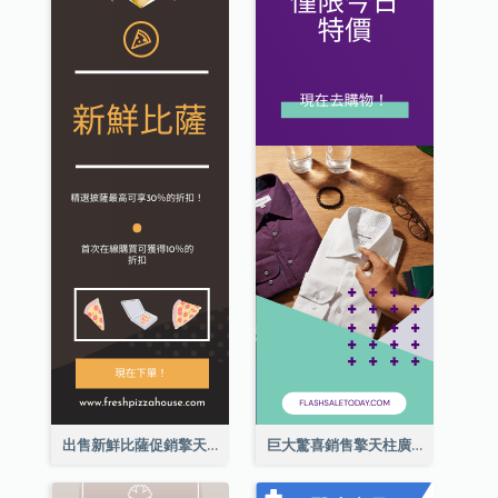
出售新鮮比薩促銷擎天柱廣告
巨大驚喜銷售擎天柱廣告