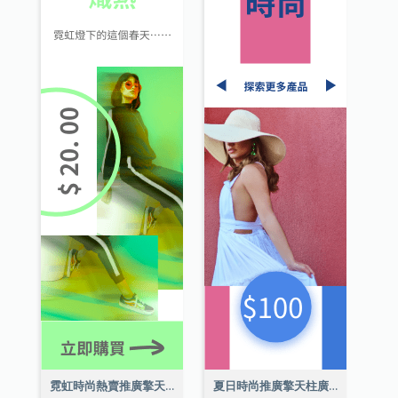
霓虹時尚熱賣推廣擎天柱廣告
夏日時尚推廣擎天柱廣告