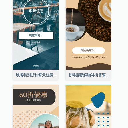
晚餐特別折扣擎天柱廣告
咖啡廳新鮮咖啡出售擎天柱廣告