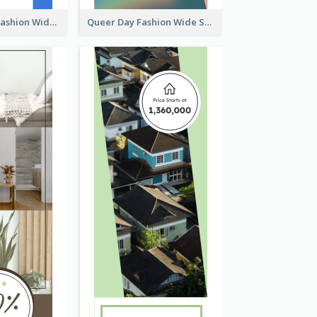
Summer Cosy Fashion Wide Skyscraper Banner
Queer Day Fashion Wide Skyscraper Banner