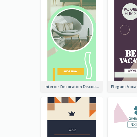
Interior Decoration Discount Wide Skyscraper Banner