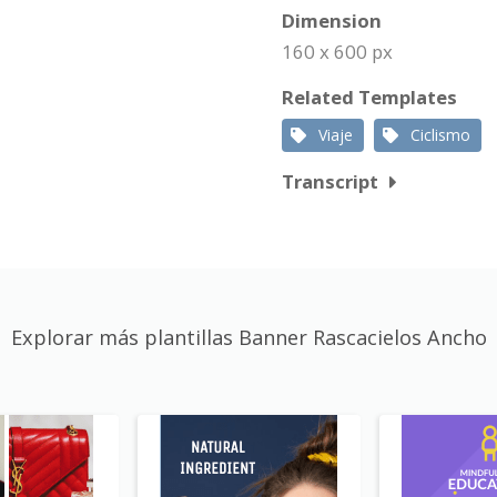
Dimension
160 x 600 px
Related Templates
Viaje
Ciclismo
Transcript
Explorar más plantillas Banner Rascacielos Ancho