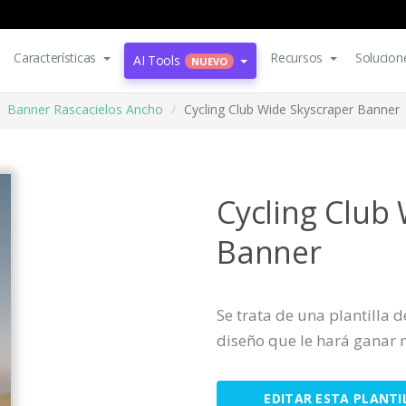
Características
Recursos
Solucion
AI Tools
NUEVO
Banner Rascacielos Ancho
Cycling Club Wide Skyscraper Banner
Cycling Club
Banner
Se trata de una plantilla 
diseño que le hará ganar 
EDITAR ESTA PLANTI