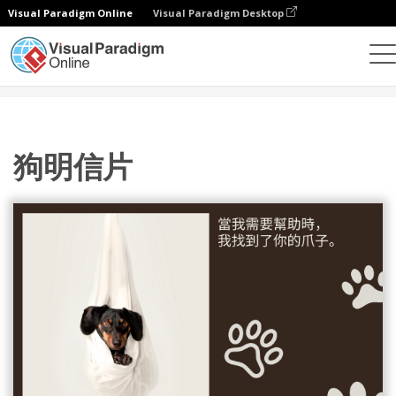
Visual Paradigm Online
Visual Paradigm Desktop
設計
模板
明信片
狗明信片
狗明信片