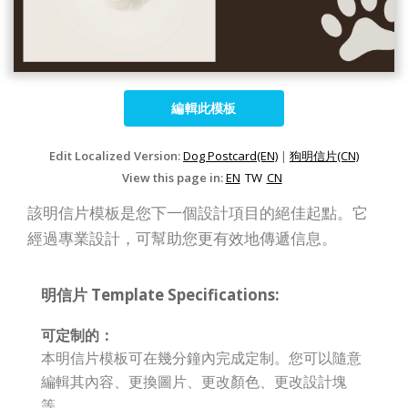
編輯此模板
Edit Localized Version:
Dog Postcard(EN)
|
狗明信片(CN)
View this page in:
EN
TW
CN
該明信片模板是您下一個設計項目的絕佳起點。它
經過專業設計，可幫助您更有效地傳遞信息。
明信片 Template Specifications:
可定制的：
本明信片模板可在幾分鐘內完成定制。您可以隨意
編輯其內容、更換圖片、更改顏色、更改設計塊
等。