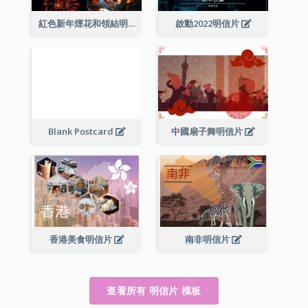
紅色新年煙花和領結明信片
啟動2022明信片
Blank Postcard
中國扇子舞明信片
香港美食明信片
南非明信片
查看所有 明信片 模板