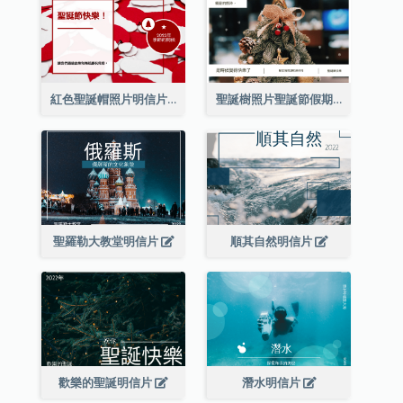
紅色聖誕帽照片明信片
聖誕樹照片聖誕節假期明信片
聖羅勒大教堂明信片
順其自然明信片
歡樂的聖誕明信片
潛水明信片