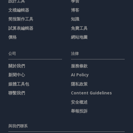
設計工具
學習
文檔編輯器
博客
简报製作工具
知識
試算表編輯器
免費工具
價格
網站地圖
公司
法律
關於我們
服務條款
新聞中心
AI Policy
媒體工具包
隱私政策
聯繫我們
Content Guidelines
安全概述
舉報投訴
與我們聯系