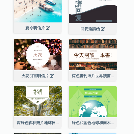
夏令明信片
回复邀請函
火花引言明信片
棕色書刊照片世界讀書日明信片
深綠色森林照片地球日明信片
綠色和藍色地球和樹木插圖地球日明信片