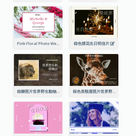
Pink Floral Photo Wedding Postcard
棕色煙花生日明信片
棕獅照片世界野生動物日明信片
棕色長頸鹿照片世界野生動物日明信片