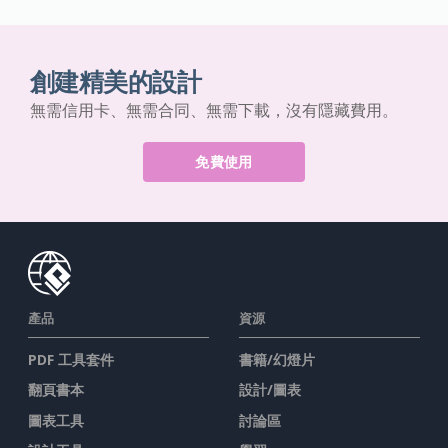
創建精美的設計
無需信用卡、無需合同、無需下載，沒有隱藏費用。
免費使用
產品
資源
PDF 工具套件
書籍/幻燈片
翻頁書本
設計/圖表
圖表工具
討論區