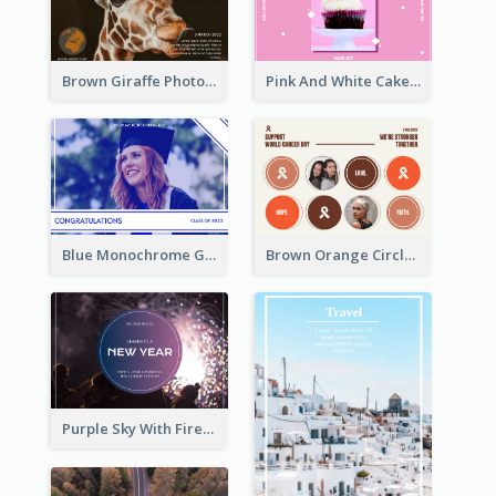
Brown Giraffe Photo World Wildlife Day Post Card
Pink And White Cake Photo Birthday Postcard
Blue Monochrome Graduation Photo Congratulations Postcard
Brown Orange Circles World Cancer Day Postcard
Purple Sky With Fireworks Background New Year Postcard