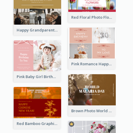
Red Floral Photo Flower Shop Postcard
Happy Grandparents Day Photo Postcard
Pink Romance Happy Birthday Postcard
Pink Baby Girl Birthday Postcard
Brown Photo World Malaria Day Postcard
Red Bamboo Graphic Lunar New Year Postcard