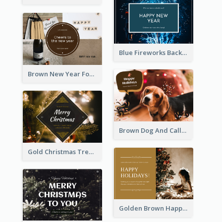
Blue Fireworks Background New Year Postcard
Brown New Year Four Photo Grids Postcard
Brown Dog And Callout Christmas Postcard
Gold Christmas Tree photo Holiday Celebration Post Card
Golden Brown Happy Holidays For Christmas Post Card