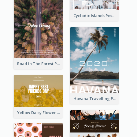
Cycladic Islands Post Cards
Road In The Forest Post Card
Havana Travelling Post Card
Yellow Daisy Flower Friendship Forever Postcard