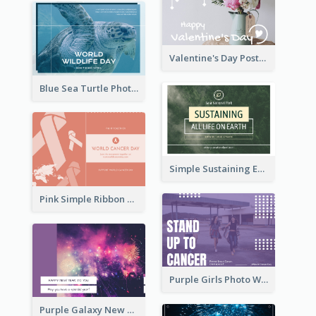
Valentine's Day Postcard With Simple Decoration
Blue Sea Turtle Photo World Wildlife Day Post Card
Simple Sustaining Environment Postcard Design
Pink Simple Ribbon World Cancer Day Postcard
Purple Girls Photo World Cancer Day Postcard
Purple Galaxy New Year Fireworks Postcard