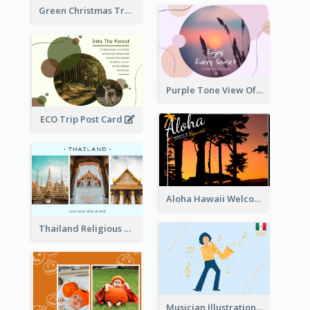
Green Christmas Tree Photo Post Card
Purple Tone View Of Sunset Post Card
ECO Trip Post Card
Aloha Hawaii Welcome Postcard
Thailand Religious Sites Post Card
Musician Illustration Post Cards