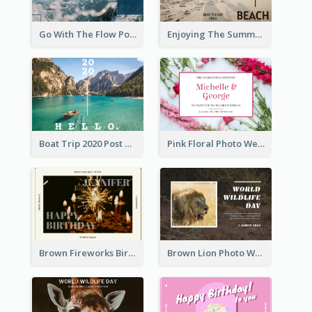
Go With The Flow Post Card
Enjoying The Summer Post Card
Boat Trip 2020 Post Card
Pink Floral Photo Wedding Postcard
Brown Fireworks Birthday Postcard
Brown Lion Photo World Wildlife Day Post Card