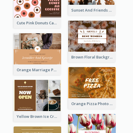
Sunset And Friends Photo Friendship Postcard
Cute Pink Donuts Cartoon Farewell Postcard
Brown Floral Background Farewell Postcard
Orange Marriage Photo Celebration Postcard
Orange Pizza Photo Restaurant Postcard
Yellow Brown Ice Cream Shop Postcard