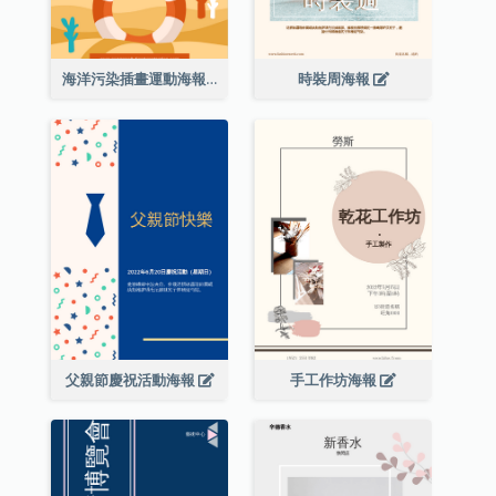
海洋污染插畫運動海報
時裝周海報
父親節慶祝活動海報
手工作坊海報