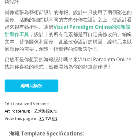
術設計
就像這張為藝術節設計的海報。設計中只使用了兩個彩色的
圖形。活動的細節以不同的方向分佈在設計之上，使設計看
起來很有藝術性。通過
Visual Paradigm Online的海報設
計製作工具
，設計上的所有元素都是可自定義修改的。編輯
文本，替換圖像和圖形，甚至改變設計的構圖，編輯元素以
適應你的需要，創造一幅獨特的海報設計吧！
仍然不是你想要的海報設計嗎？來Visual Paradigm Online
找到你喜歡的樣式，然後開始為你的頻道創作吧！
編輯此模板
Edit Localized Version:
Art Poster(EN)
|
艺术海报(CN)
View this page in:
EN
TW
CN
海報 Template Specifications: