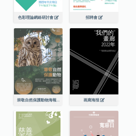
色彩理論網絡研討會
招聘會
崇敬自然保護動物海報
画廊海报