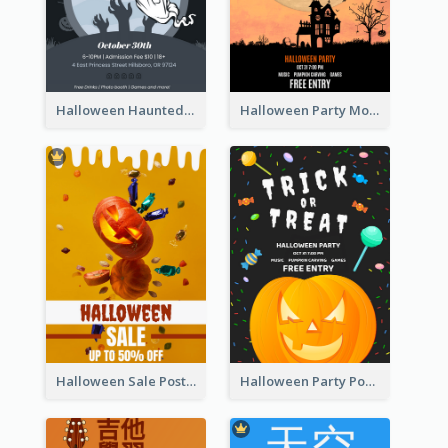
Halloween Haunted House Party Poster
Halloween Party Moon Photo Poster
Halloween Sale Poster
Halloween Party Poster