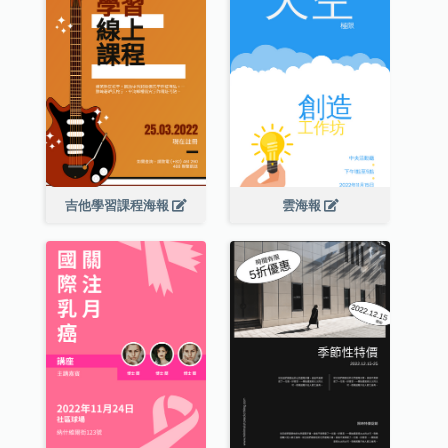
吉他學習課程海報
雲海報