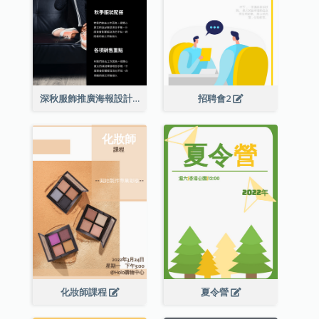
深秋服飾推廣海報設計
招聘會2
化妝師課程
夏令營