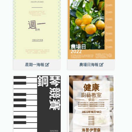
星期一海報
農場日海報