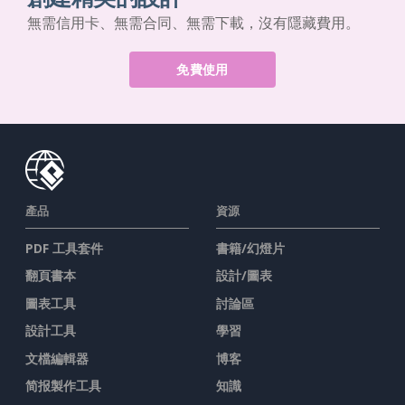
無需信用卡、無需合同、無需下載，沒有隱藏費用。
免費使用
產品
資源
PDF 工具套件
書籍/幻燈片
翻頁書本
設計/圖表
圖表工具
討論區
設計工具
學習
文檔編輯器
博客
简报製作工具
知識