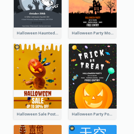
Halloween Haunted House Party Poster
Halloween Party Moon Photo Poster
Halloween Sale Poster
Halloween Party Poster