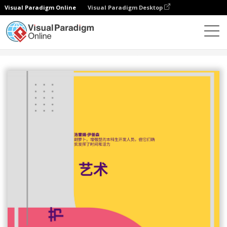
Visual Paradigm Online
Visual Paradigm Desktop
设计
模板
海报
艺术海报