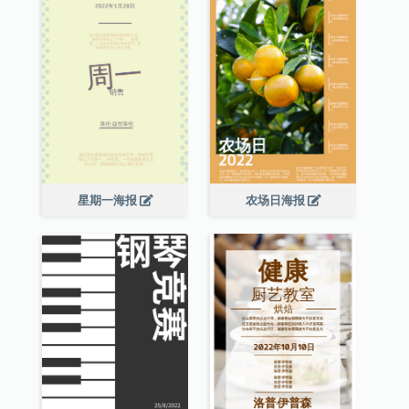
星期一海报
农场日海报