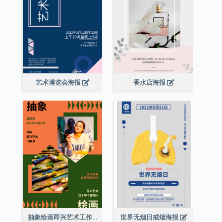
艺术博览会海报
香水店海报
抽象绘画即兴艺术工作坊海报
世界无烟日戒烟海报