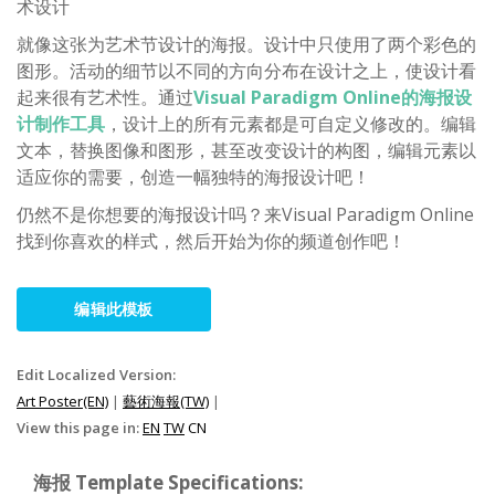
术设计
就像这张为艺术节设计的海报。设计中只使用了两个彩色的
图形。活动的细节以不同的方向分布在设计之上，使设计看
起来很有艺术性。通过
Visual Paradigm Online的海报设
计制作工具
，设计上的所有元素都是可自定义修改的。编辑
文本，替换图像和图形，甚至改变设计的构图，编辑元素以
适应你的需要，创造一幅独特的海报设计吧！
仍然不是你想要的海报设计吗？来Visual Paradigm Online
找到你喜欢的样式，然后开始为你的频道创作吧！
编辑此模板
Edit Localized Version:
Art Poster(EN)
|
藝術海報(TW)
|
View this page in:
EN
TW
CN
海报 Template Specifications: