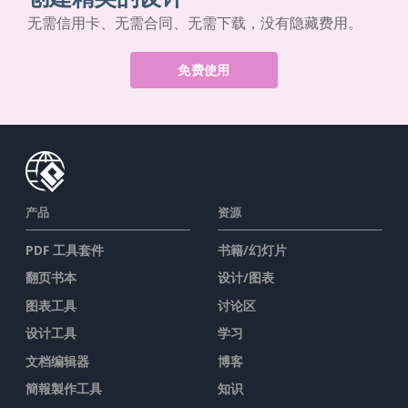
无需信用卡、无需合同、无需下载，没有隐藏费用。
免费使用
产品
资源
PDF 工具套件
书籍/幻灯片
翻页书本
设计/图表
图表工具
讨论区
设计工具
学习
文档编辑器
博客
簡報製作工具
知识