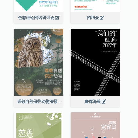
色彩理论网络研讨会
招聘会
崇敬自然保护动物海报
畫廊海報