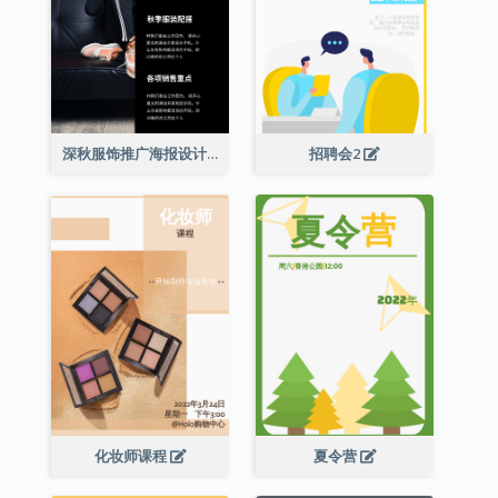
深秋服饰推广海报设计
招聘会2
化妆师课程
夏令营