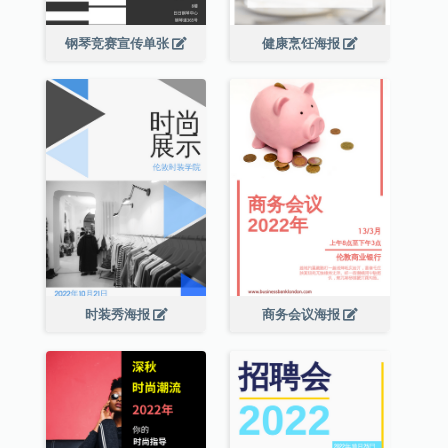
钢琴竞赛宣传单张
健康烹饪海报
时装秀海报
商务会议海报