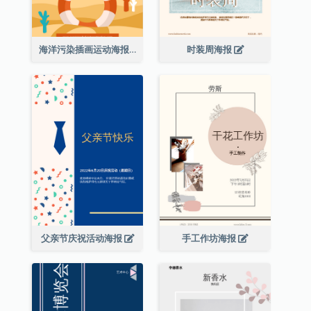
海洋污染插画运动海报
时装周海报
父亲节庆祝活动海报
手工作坊海报