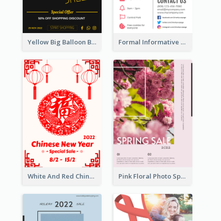
Yellow Big Balloon Black Friday Special Offer Poster
Formal Informative Poster Of Charity Run 2020
White And Red Chinese New Year Sale Poster
Pink Floral Photo Spring Sale Poster