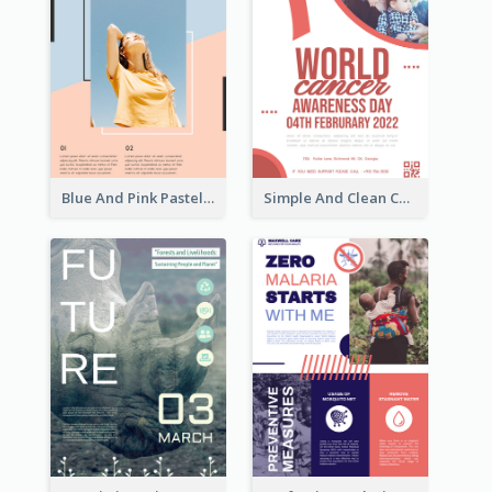
Blue And Pink Pastel Minimal Sale Poster
Simple And Clean Coral Ribbon Poster Design Idea