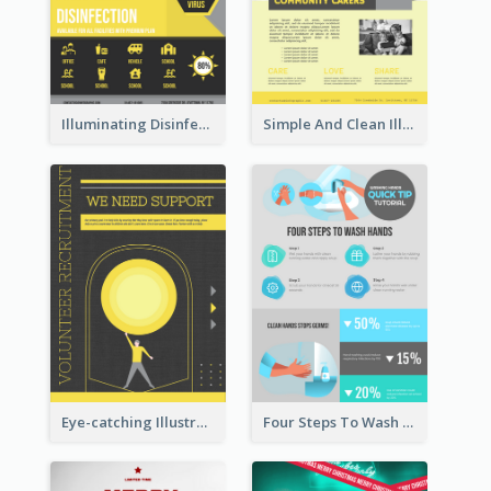
Illuminating Disinfection Promotional Poster Design
Simple And Clean Illuminating Community Poster Design
Eye-catching Illustration Illuminating Design Template
Four Steps To Wash Hands Infographic Poster