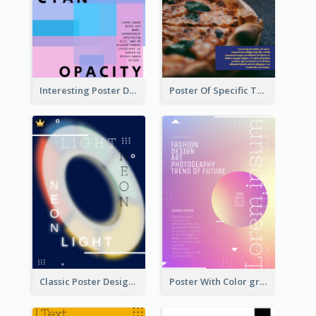
Interesting Poster Design By Matching Multiple Colour
Poster Of Specific Type Of Pizza
Classic Poster Design Of Neon Light In Rounded Shape
Poster With Color gradient From Yellow To Blue