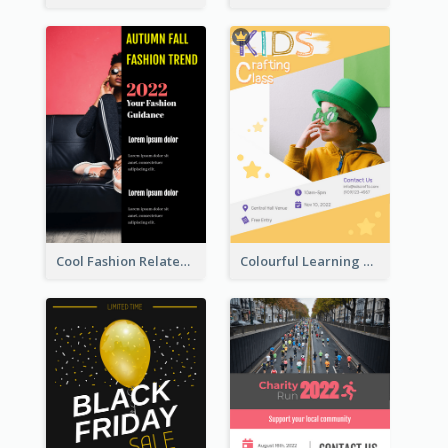
Cool Fashion Related Poster In Strong Colour Combinations
Colourful Learning Centre Poster For Kids' Education