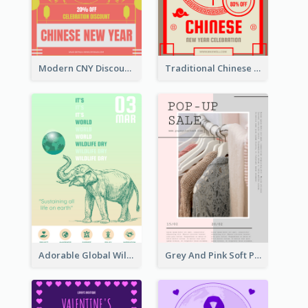
Modern CNY Discount Poster Design
Traditional Chinese New Year Promotional Designs
Adorable Global Wildlife Poster Design Idea
Grey And Pink Soft Photo Pop Up Sale Poster