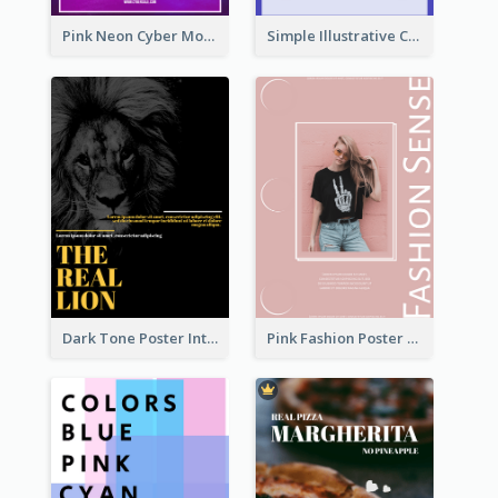
Pink Neon Cyber Monday Sale Poster
Simple Illustrative Cyber Monday Sales Poster Design
Dark Tone Poster Introducing Animals
Pink Fashion Poster Design With Clear Description