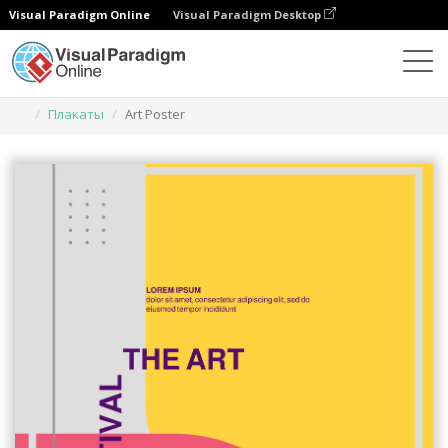
Visual Paradigm Online
Visual Paradigm Desktop
Инструмент графического дизайна
Шаблоны
Плакаты
Art Poster