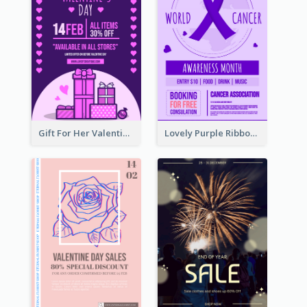
Gift For Her Valentine Celebration Poster Design Template
Lovely Purple Ribbon Poster Design Template