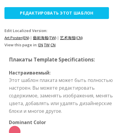
РЕДАКТИРОВАТЬ ЭТОТ ШАБЛОН
Edit Localized Version:
Art Poster(EN)
|
藝術海報(TW)
|
艺术海报(CN)
View this page in:
EN
TW
CN
Плакаты Template Specifications:
Настраиваемый:
Этот шаблон плаката может быть полностью
настроен. Вы можете редактировать
содержимое, заменять изображения, менять
цвета, добавлять или удалять дизайнерские
блоки и многое другое.
Dominant Color