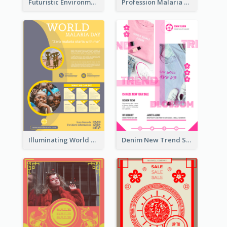
Futuristic Environmentally Friendly Messages Poster Design
Profession Malaria Prevention Poster Design
Illuminating World Malaria Day Promotion Poster Design
Denim New Trend Sale Poster