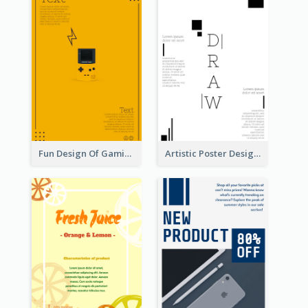
Fun Design Of Gaming In Yellow Colour Tone
Artistic Poster Design With Good Using Of Space