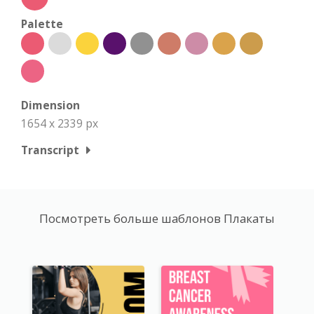
Palette
Dimension
1654 x 2339 px
Transcript
Посмотреть больше шаблонов Плакаты