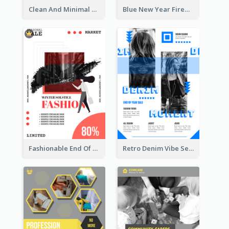
Clean And Minimal Rose Portrait Poster Design
Blue New Year Firework Photo Sale Poster
Fashionable End Of Sale Poster Design Template
Retro Denim Vibe Seasonal Sale Poster Design