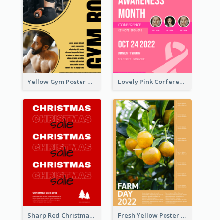
Yellow Gym Poster With Photos
Lovely Pink Conference Promotional Poster Design Idea
Sharp Red Christmas Sale Typography Poster
Fresh Yellow Poster Of Farm Day