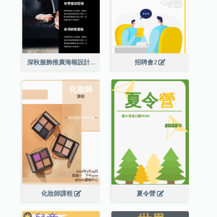
深秋服飾推廣海報設計
招聘會2
化妝師課程
夏令營