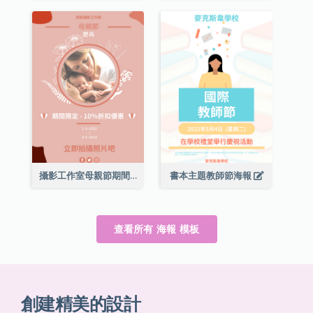
攝影工作室母親節期間限定優惠宣傳海報
書本主題教師節海報
查看所有 海報 模板
創建精美的設計