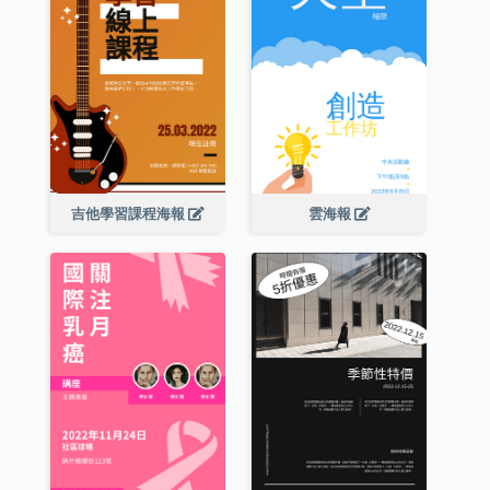
吉他學習課程海報
雲海報