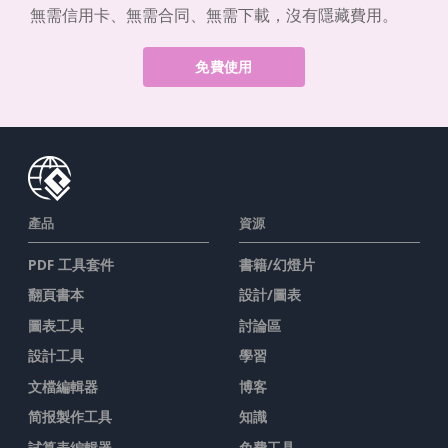
無需信用卡、無需合同、無需下載，沒有隱藏費用。
免費使用
產品
資源
PDF 工具套件
書籍/幻燈片
翻頁書本
設計/圖表
圖表工具
討論區
設計工具
學習
文檔編輯器
博客
简报製作工具
知識
試算表編輯器
免費工具