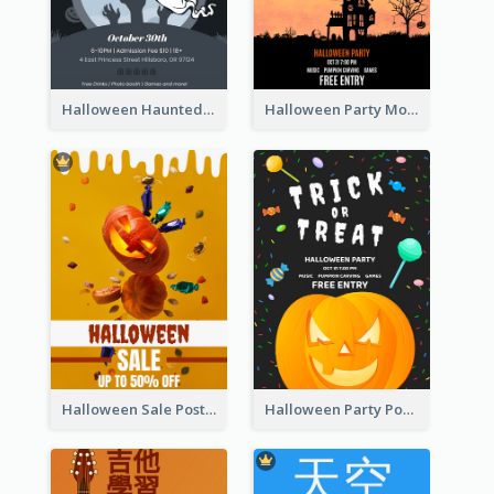
Halloween Haunted House Party Poster
Halloween Party Moon Photo Poster
Halloween Sale Poster
Halloween Party Poster