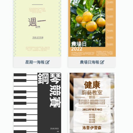
星期一海報
農場日海報