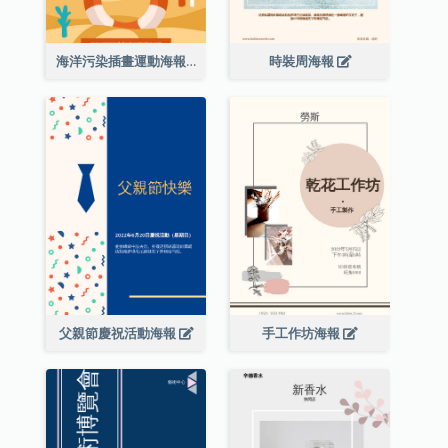
海洋污染插畫運動海報
時裝周海報
父親節慶祝活動海報
手工作坊海報