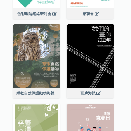
色彩理論網絡研討會
招聘會
崇敬自然保護動物海報
画廊海报