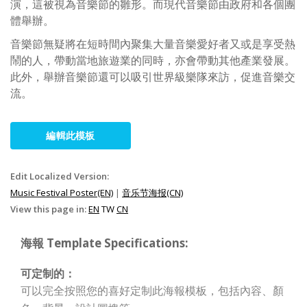
演，這被視為音樂節的雛形。而現代音樂節由政府和各個團
體舉辦。
音樂節無疑將在短時間內聚集大量音樂愛好者又或是享受熱
鬧的人，帶動當地旅遊業的同時，亦會帶動其他產業發展。
此外，舉辦音樂節還可以吸引世界級樂隊來訪，促進音樂交
流。
編輯此模板
Edit Localized Version:
Music Festival Poster(EN)
|
音乐节海报(CN)
View this page in:
EN
TW
CN
海報 Template Specifications:
可定制的：
可以完全按照您的喜好定制此海報模板，包括內容、顏