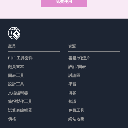
免費使用
產品
資源
PDF 工具套件
書籍/幻燈片
翻頁書本
設計/圖表
圖表工具
討論區
設計工具
學習
文檔編輯器
博客
简报製作工具
知識
試算表編輯器
免費工具
價格
網站地圖