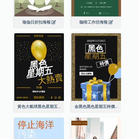
瑜伽日折扣海報
咖啡工作坊海報
黃色大氣球黑色星期五特價海報
金黑色黑色星期五特價海報