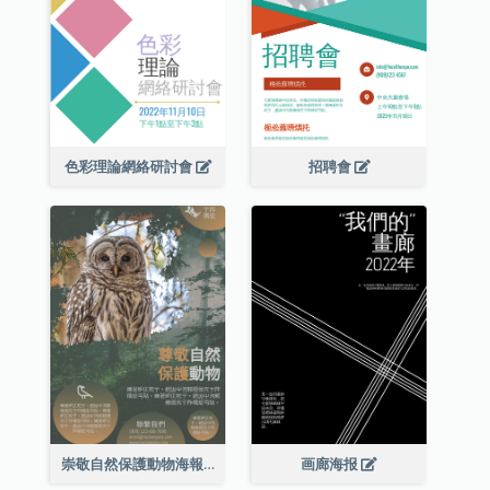
色彩理論網絡研討會
招聘會
崇敬自然保護動物海報
画廊海报