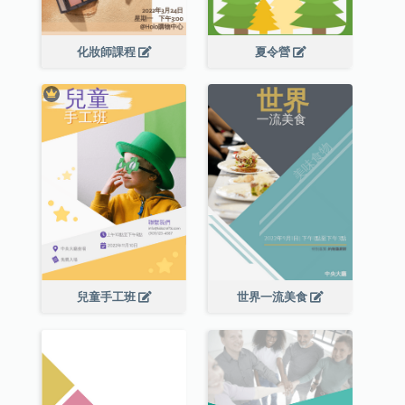
化妝師課程
夏令營
兒童手工班
世界一流美食