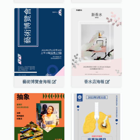
藝術博覽會海報
香水店海報