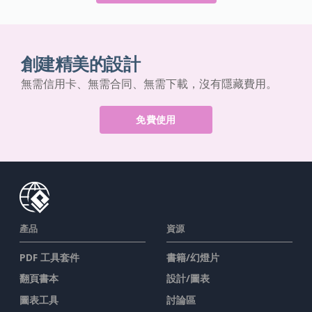
創建精美的設計
無需信用卡、無需合同、無需下載，沒有隱藏費用。
免費使用
產品
資源
PDF 工具套件
書籍/幻燈片
翻頁書本
設計/圖表
圖表工具
討論區