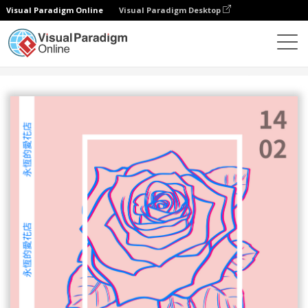
Visual Paradigm Online
Visual Paradigm Desktop
設計
模板
海報
花店情人節優惠折扣海報