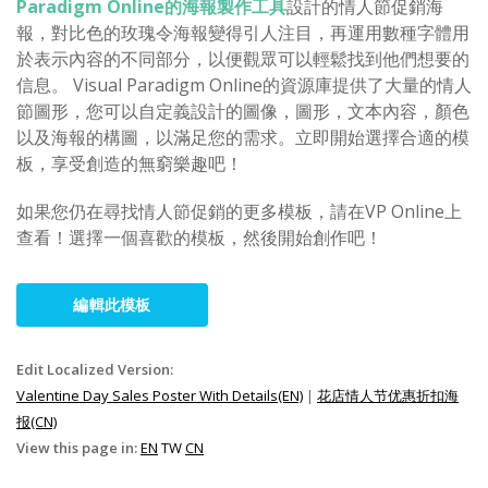
Paradigm Online的海報製作工具
設計的情人節促銷海
報，對比色的玫瑰令海報變得引人注目，再運用數種字體用
於表示內容的不同部分，以便觀眾可以輕鬆找到他們想要的
信息。 Visual Paradigm Online的資源庫提供了大量的情人
節圖形，您可以自定義設計的圖像，圖形，文本內容，顏色
以及海報的構圖，以滿足您的需求。立即開始選擇合適的模
板，享受創造的無窮樂趣吧！
如果您仍在尋找情人節促銷的更多模板，請在VP Online上
查看！選擇一個喜歡的模板，然後開始創作吧！
編輯此模板
Edit Localized Version:
Valentine Day Sales Poster With Details(EN)
|
花店情人节优惠折扣海
报(CN)
View this page in:
EN
TW
CN