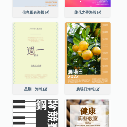
信息圖表海報
蓮花之夢海報
星期一海報
農場日海報