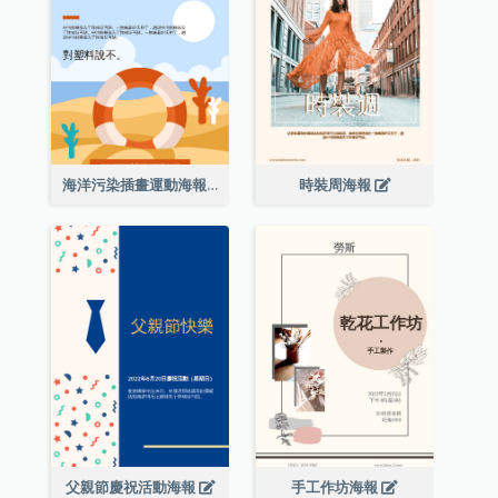
海洋污染插畫運動海報
時裝周海報
父親節慶祝活動海報
手工作坊海報