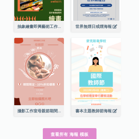
抽象繪畫即興藝術工作坊海報
世界無煙日戒煙海報
攝影工作室母親節期間限定優惠宣傳海報
書本主題教師節海報
查看所有 海報 模板