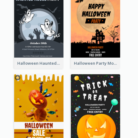
Halloween Haunted House Party Poster
Halloween Party Moon Photo Poster