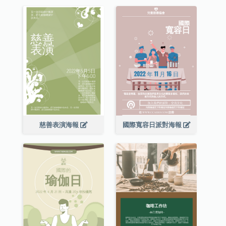
慈善表演海報
國際寬容日派對海報