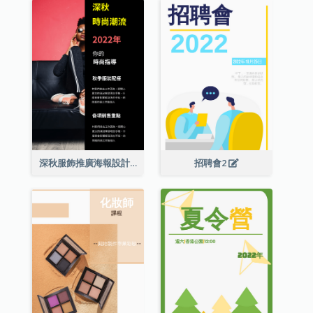
深秋服飾推廣海報設計
招聘會2