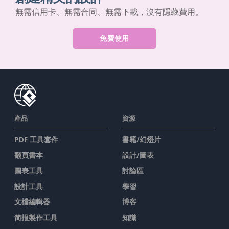
無需信用卡、無需合同、無需下載，沒有隱藏費用。
免費使用
產品
資源
PDF 工具套件
書籍/幻燈片
翻頁書本
設計/圖表
圖表工具
討論區
設計工具
學習
文檔編輯器
博客
简报製作工具
知識