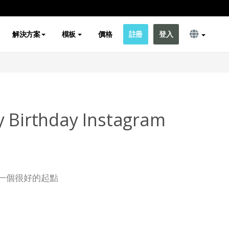
解決方案
模板
價格
註冊
登入
y Birthday Instagram
一個很好的起點