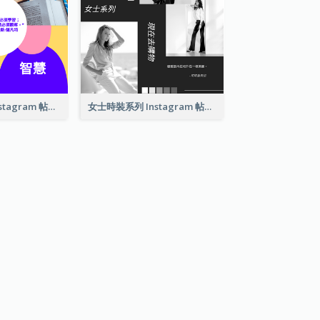
學習報價拼貼 Instagram 帖子
女士時裝系列 Instagram 帖子