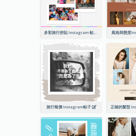
多彩旅行拼貼 Instagram 帖子
風格與態度Ins
旅行報價 Instagram帖子
正確的髮型 Ins