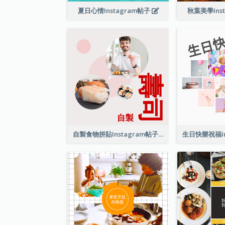
夏日心情Instagram帖子
秋葉美學Ins
自製食物拼貼Instagram帖子