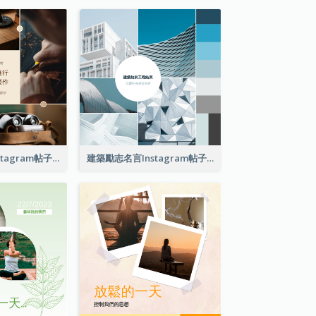
用愛製作手工Instagram帖子
建築勵志名言Instagram帖子