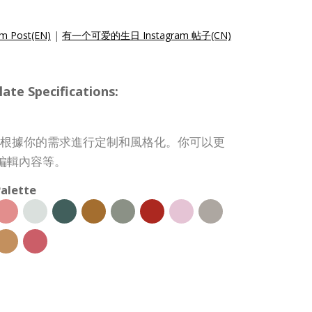
am Post(EN)
|
有一个可爱的生日 Instagram 帖子(CN)
te Specifications:
st 模板可根據你的需求進行定制和風格化。你可以更
編輯內容等。
alette