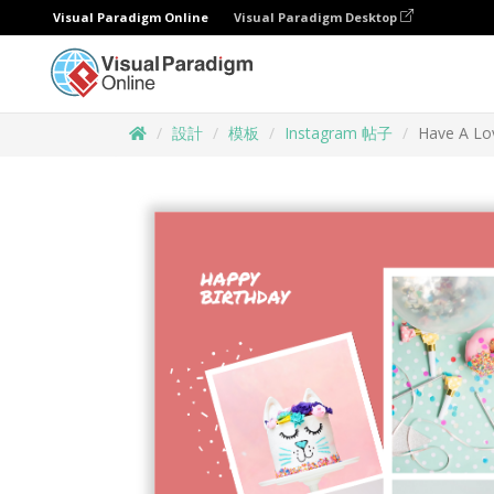
Visual Paradigm Online
Visual Paradigm Desktop
設計
模板
Instagram 帖子
Have A Lov