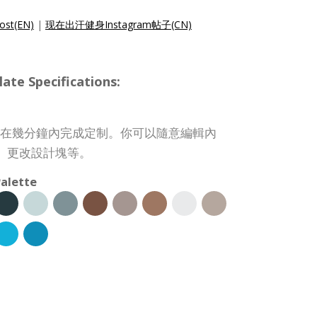
ost(EN)
|
现在出汗健身Instagram帖子(CN)
te Specifications:
st 模板可在幾分鐘內完成定制。你可以隨意編輯內
、更改設計塊等。
alette