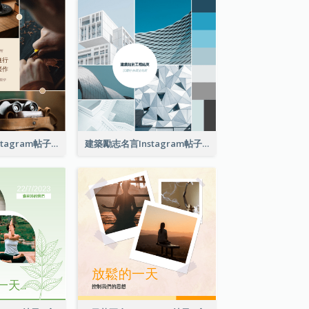
用愛製作手工Instagram帖子
建築勵志名言Instagram帖子