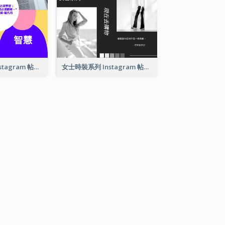
學習報價拼貼 Instagram 帖子
女士時裝系列 Instagram 帖子