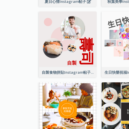
夏日心情Instagram帖子
秋葉美學Ins
自製食物拼貼Instagram帖子