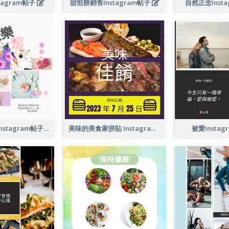
tagram帖子
甜煎餅銷售Instagram帖子
自然正念Inst
生日快樂祝福Instagram帖子
美味的美食家拼貼 Instagram 帖子
被愛Insta