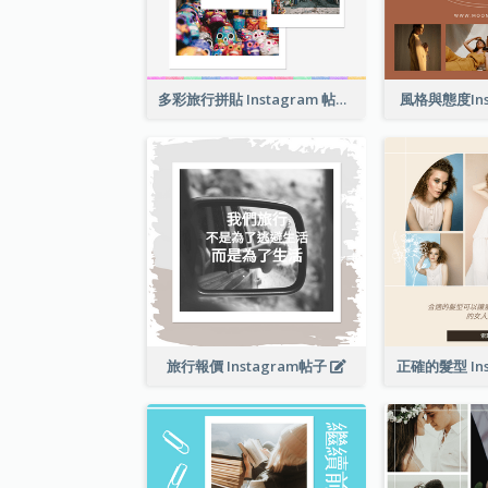
多彩旅行拼貼 Instagram 帖子
風格與態度Ins
旅行報價 Instagram帖子
正確的髮型 Ins