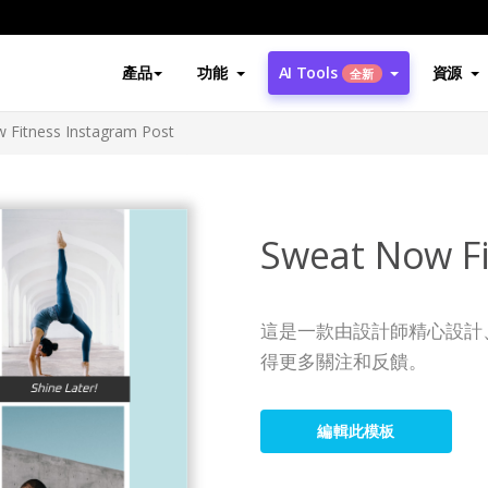
產品
功能
AI Tools
資源
全新
 Fitness Instagram Post
Sweat Now Fi
這是一款由設計師精心設計、引
得更多關注和反饋。
編輯此模板