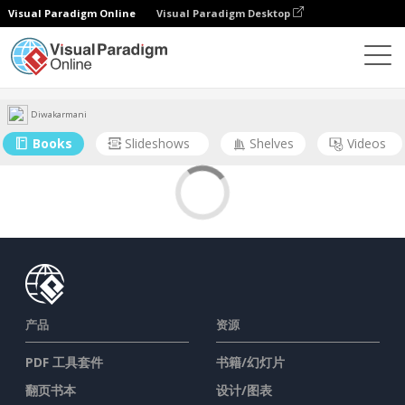
Visual Paradigm Online
Visual Paradigm Desktop
社区
用户
Diwakarmani
Books
Slideshows
Shelves
Videos
产品
资源
PDF 工具套件
书籍/幻灯片
翻页书本
设计/图表