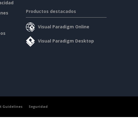
vacidad
Productos destacados
ines
Visual Paradigm Online
sos
Visual Paradigm Desktop
t Guidelines
Seguridad