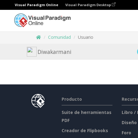
Visual Paradigm Online
Visual Paradigm Desktop
Comunidad
Usuario
Diwakarmani
Producto
Recurs
Suite de herramientas
Libro /
PDF
Diseño
Creador de Flipbooks
Foro