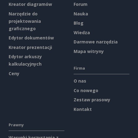
Kreator diagramów
Forum
Narzędzie do
Nauka
projektowania
Blog
graficznego
Wiedza
Edytor dokumentów
Darmowe narzędzia
Kreator prezentacji
Mapa witryny
Edytor arkuszy
kalkulacyjnych
Firma
Ceny
O nas
Co nowego
Zestaw prasowy
Kontakt
Prawny
Warunki korzystania z