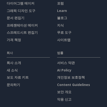
다이어그램 메이커
포럼
그래픽 디자인 도구
Learn
문서 편집기
블로그
프레젠테이션 메이커
지식
스프레드시트 편집기
무료 도구
가격 책정
사이트맵
회사
법률
회사 소개
서비스 약관
새 소식
AI Policy
보도 자료 키트
개인정보 보호정책
문의하기
Content Guidelines
보안 개요
악용 신고