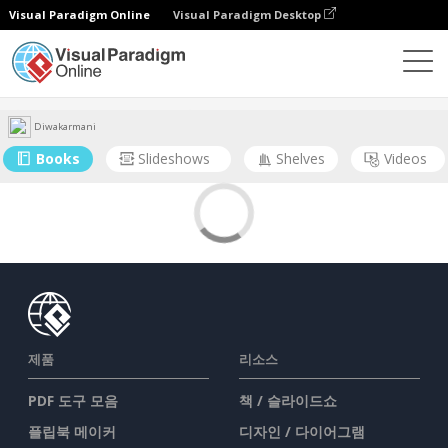
Visual Paradigm Online
Visual Paradigm Desktop
커뮤니티
사용자
Diwakarmani
Books
Slideshows
Shelves
Videos
제품
리소스
PDF 도구 모음
책 / 슬라이드쇼
플립북 메이커
디자인 / 다이어그램