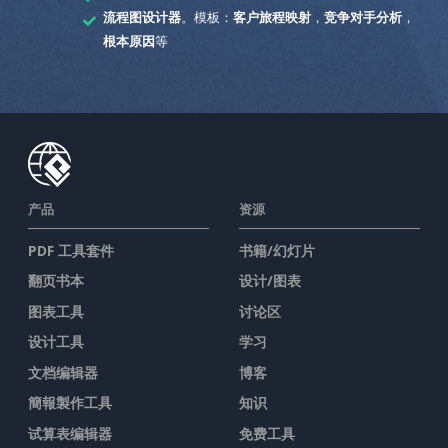
流程图设计器
。模板：
客户旅程映射
，
竞争对手分析
，
根本原因
等
产品
资源
PDF 工具套件
书籍/幻灯片
翻页书本
设计/图表
图表工具
讨论区
设计工具
学习
文档编辑器
博客
簡報製作工具
知识
试算表编辑器
免费工具