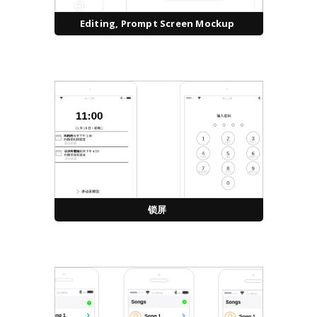
Editing, Prompt Screen Mockup
锁屏