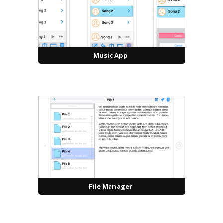
Music App
File Manager