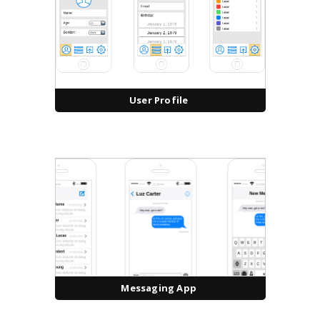
User Profile
Messaging App