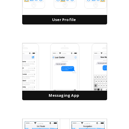
User Profile
Messaging App