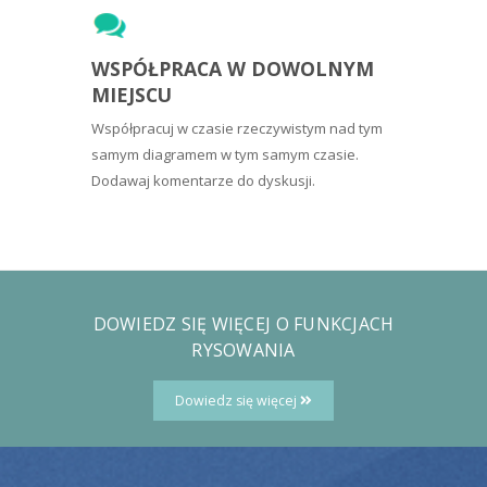
WSPÓŁPRACA W DOWOLNYM
MIEJSCU
Współpracuj w czasie rzeczywistym nad tym
samym diagramem w tym samym czasie.
Dodawaj komentarze do dyskusji.
DOWIEDZ SIĘ WIĘCEJ O FUNKCJACH
RYSOWANIA
Dowiedz się więcej