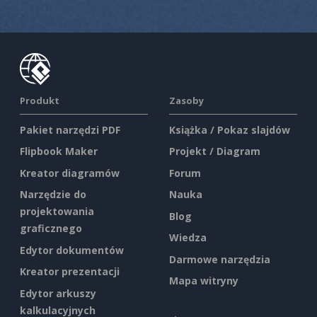
Produkt
Zasoby
Pakiet narzędzi PDF
Książka / Pokaz slajdów
Flipbook Maker
Projekt / Diagram
Kreator diagramów
Forum
Narzędzie do
Nauka
projektowania
Blog
graficznego
Wiedza
Edytor dokumentów
Darmowe narzędzia
Kreator prezentacji
Mapa witryny
Edytor arkuszy
kalkulacyjnych