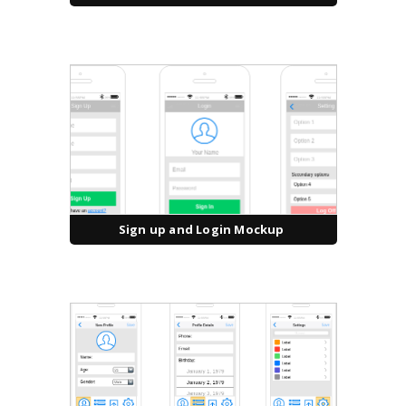
Sign up and Login Mockup