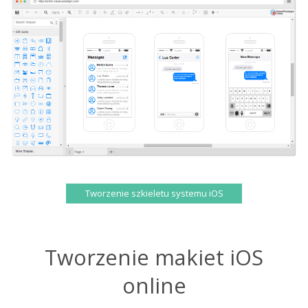
Tworzenie szkieletu systemu iOS
Tworzenie makiet iOS
online