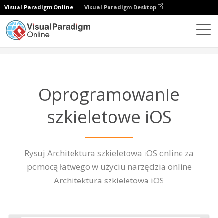
Visual Paradigm Online
Visual Paradigm Desktop
Diagramy
Funkcje
Oprogramowanie iOS Wireframe
Oprogramowanie
szkieletowe iOS
Rysuj Architektura szkieletowa iOS online za
pomocą łatwego w użyciu narzędzia online
Architektura szkieletowa iOS