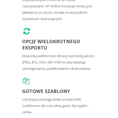
rzeczywistym. VP Online kosztuje mniej, jest
łatwiejszy w użyciu i działa na wszystkich
systemach operacyjnych.
OPCJE WIELOKROTNEGO
EKSPORTU
Eksportuj wektorowe obrazy wysokiej jakości
(PNG, JPG, SVG, GIF i PDF) w celu łatwego
udostępniania, publikowania i drukowania.
GOTOWE SZABLONY
Uzyskaj przewagę dzięki ponad 2000
szablonom dla szerokiej gamy dyscyplin i
celów.