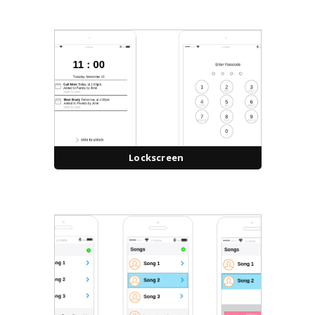
Lockscreen