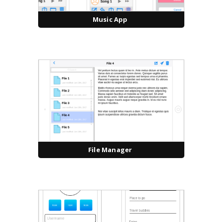
Music App
File Manager