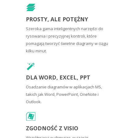
PROSTY, ALE POTĘŻNY
Szeroka gama inteligentnych narzędzi do
rysowania i precyzyjnej kontroli, które
pomagają tworzyć świetne diagramy w ciągu
kilku minut.
DLA WORD, EXCEL, PPT
Osadzanie diagramów w aplikacjach MS,
takich jak Word, PowerPoint, OneNote i
Outlook.
ZGODNOŚĆ Z VISIO
Współpracuj w chmurze, w czasie