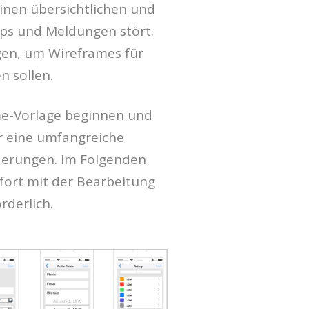
inen übersichtlichen und
ups und Meldungen stört.
gen, um Wireframes für
n sollen.
ame-Vorlage beginnen und
r eine umfangreiche
derungen. Im Folgenden
ofort mit der Bearbeitung
rderlich.