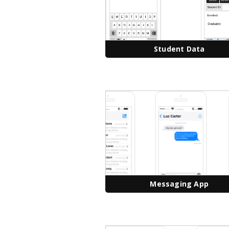
Student Data
Messaging App