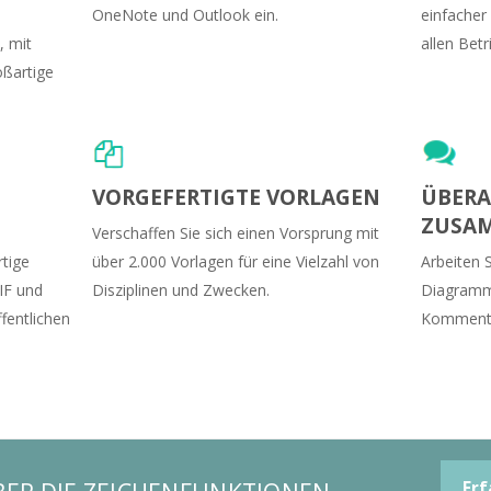
OneNote und Outlook ein.
einfacher
, mit
allen Bet
oßartige
VORGEFERTIGTE VORLAGEN
ÜBERA
ZUSA
Verschaffen Sie sich einen Vorsprung mit
rtige
über 2.000 Vorlagen für eine Vielzahl von
Arbeiten 
IF und
Disziplinen und Zwecken.
Diagramm 
fentlichen
Kommentar
Erf