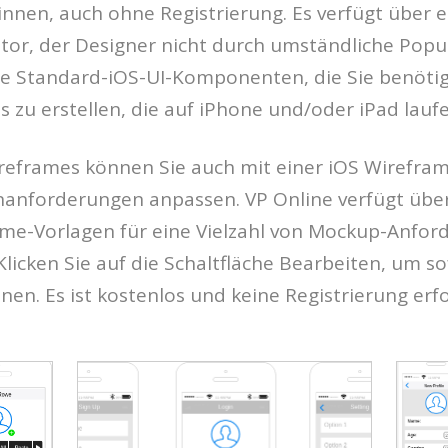
nnen, auch ohne Registrierung. Es verfügt über e
itor, der Designer nicht durch umständliche Pop
le Standard-iOS-UI-Komponenten, die Sie benöti
s zu erstellen, die auf iPhone und/oder iPad laufe
ireframes können Sie auch mit einer iOS Wirefr
gnanforderungen anpassen. VP Online verfügt übe
e-Vorlagen für eine Vielzahl von Mockup-Anfor
 Klicken Sie auf die Schaltfläche Bearbeiten, um s
nen. Es ist kostenlos und keine Registrierung erfo