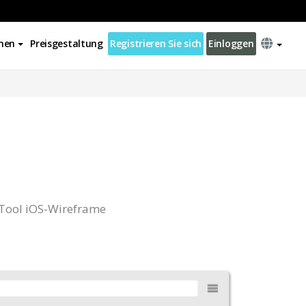
nen
Preisgestaltung
Registrieren Sie sich
Einloggen
-Tool iOS-Wireframe