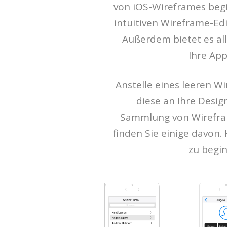
von iOS-Wireframes begi
intuitiven Wireframe-Ed
Außerdem bietet es al
Ihre App
Anstelle eines leeren W
diese an Ihre Desi
Sammlung von Wirefram
finden Sie einige davon.
zu begin