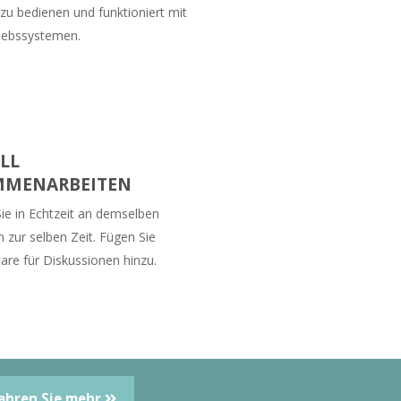
 zu bedienen und funktioniert mit
riebssystemen.
LL
MMENARBEITEN
Sie in Echtzeit an demselben
zur selben Zeit. Fügen Sie
e für Diskussionen hinzu.
ahren Sie mehr