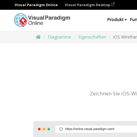
Visual Paradigm Online
Visual Paradigm Desktop
Produkt
Fun
Diagramme
Eigenschaften
iOS Wirefr
Zeichnen Sie iOS-W