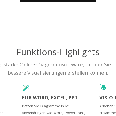
Funktions-Highlights
ngsstarke Online-Diagrammsoftware, mit der Sie s
bessere Visualisierungen erstellen können.
FÜR WORD, EXCEL, PPT
VISIO
Betten Sie Diagramme in MS-
Arbeiten S
ten
Anwendungen wie Word, PowerPoint,
zusammen.