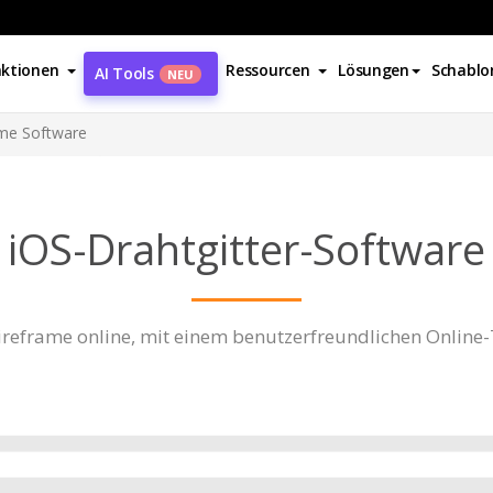
ktionen
Ressourcen
Lösungen
Schablo
AI Tools
NEU
ame Software
iOS-Drahtgitter-Software
ireframe online, mit einem benutzerfreundlichen Online