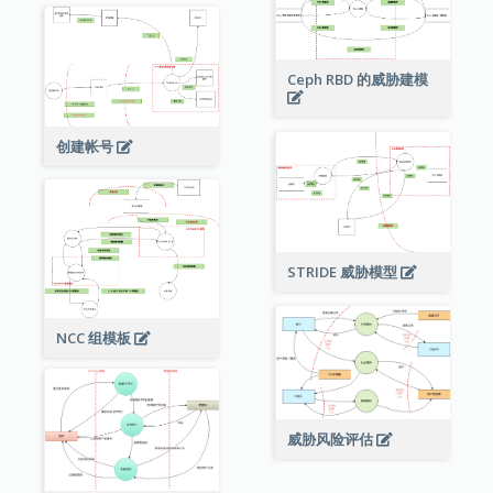
Ceph RBD 的威胁建模
创建帐号
STRIDE 威胁模型
NCC 组模板
威胁风险评估