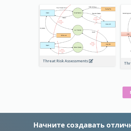
Threat Risk Assessments
Thr
Начните создавать отли