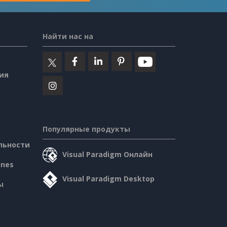
Найти нас на
ия
Популярные продукты
льности
Visual Paradigm Онлайн
ines
Visual Paradigm Desktop
ы