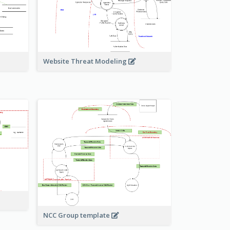
Website Threat Modeling
NCC Group template