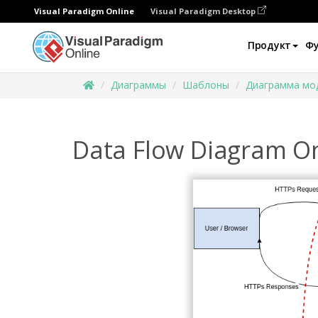
Visual Paradigm Online
Visual Paradigm Desktop
Продукт
Ф
Диаграммы
Шаблоны
Диаграмма мо
Data Flow Diagram On