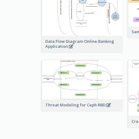
Sam
Data Flow Diagram Online Banking
Application
Threat Modeling for Ceph RBD
Cre