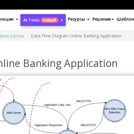
ункции
Ресурсы
Решения
Шабло
AI Tools
НОВЫЙ
дели угрозы
Data Flow Diagram Online Banking Application
line Banking Application