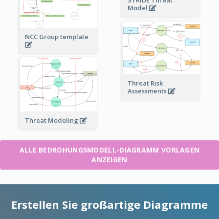
STRIDE Threat
Model
NCC Group template
Threat Risk
Assessments
Threat Modeling
ALLE BEDROHUNGSMODELL-DIAGRAMM VORLAGEN
ANZEIGEN
Erstellen Sie großartige Diagramme