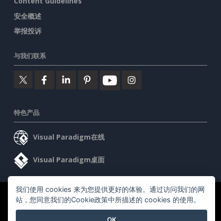
Content Guidelines
安全概述
举报投诉
与我们联系
特色产品
Visual Paradigm在线
Visual Paradigm桌面
我们使用 cookies 来为您提供更好的体验。通过访问我们的网
©2026 by Visual Paradigm. 版权所有。
服务条款
AI Policy
站，您同意我们的Cookie政策中所描述的 cookies 的使用。
隐私政策
OK