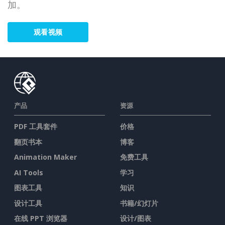
加。
观看视频
产品
资源
PDF 工具套件
价格
翻页书本
博客
Animation Maker
免费工具
AI Tools
学习
图表工具
知识
设计工具
书籍/幻灯片
在线 PPT 浏览器
设计/图表