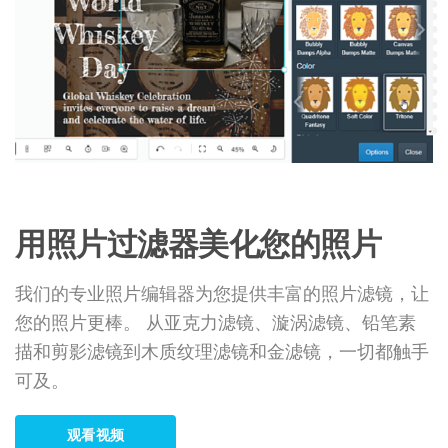
用照片过滤器美化您的照片
我们的专业照片编辑器为您提供丰富的照片滤镜，让
您的照片更棒。 从亚克力滤镜、漩涡滤镜、铅笔素
描和剪影滤镜到木质纹理滤镜和金滤镜，一切都触手
可及。
观看视频