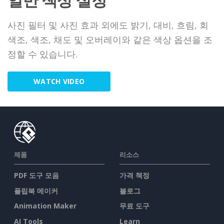
일반 색상 설정
사진 필터 및 사진 효과 외에도 밝기, 대비, 흐림, 회
색조, 색조, 채도 및 오버레이와 같은 색상 옵션을 조
정할 수 있습니다.
WATCH VIDEO
제품
리소스
PDF 도구 모음
가격 책정
플립북 메이커
블로그
Animation Maker
무료 도구
AI Tools
Learn