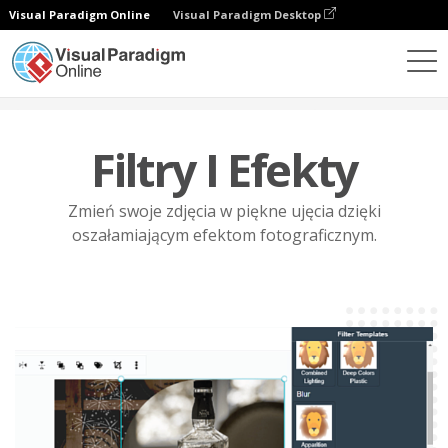
Visual Paradigm Online
Visual Paradigm Desktop
Funkcje
Edycja zdjęć
Filtry i efekty
Filtry I Efekty
Zmień swoje zdjęcia w piękne ujęcia dzięki
oszałamiającym efektom fotograficznym.