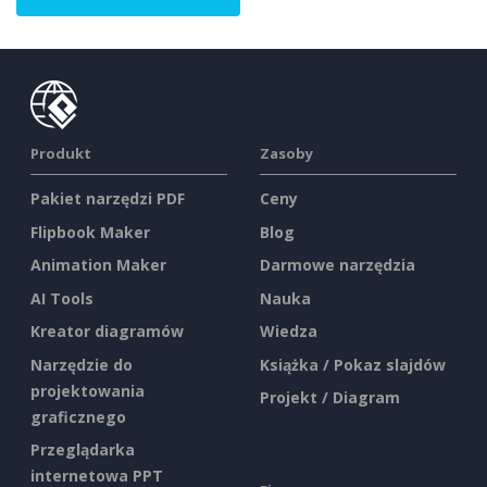
Produkt
Zasoby
Pakiet narzędzi PDF
Ceny
Flipbook Maker
Blog
Animation Maker
Darmowe narzędzia
AI Tools
Nauka
Kreator diagramów
Wiedza
Narzędzie do
Książka / Pokaz slajdów
projektowania
Projekt / Diagram
graficznego
Przeglądarka
internetowa PPT