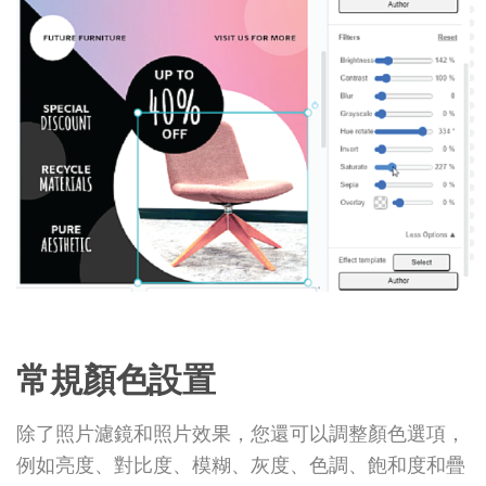
常規顏色設置
除了照片濾鏡和照片效果，您還可以調整顏色選項，
例如亮度、對比度、模糊、灰度、色調、飽和度和疊