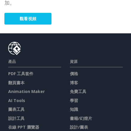
加。
觀看視頻
產品
資源
PDF 工具套件
價格
翻頁書本
博客
Animation Maker
免費工具
AI Tools
學習
圖表工具
知識
設計工具
書籍/幻燈片
在線 PPT 瀏覽器
設計/圖表