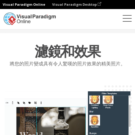
Visual Paradigm Online
Visual Paradigm Desktop
功能
照片編輯
過濾器和效果
濾鏡和效果
將您的照片變成具有令人驚嘆的照片效果的精美照片。