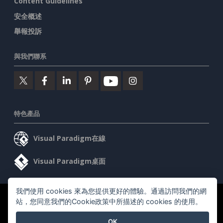
Content Guidelines
安全概述
舉報投訴
與我們聯系
特色產品
Visual Paradigm在線
Visual Paradigm桌面
我們使用 cookies 來為您提供更好的體驗。通過訪問我們的網
©2026 by Visual Paradigm. 版權所有。
服務條款
AI Policy
站，您同意我們的Cookie政策中所描述的 cookies 的使用。
隱私政策
OK