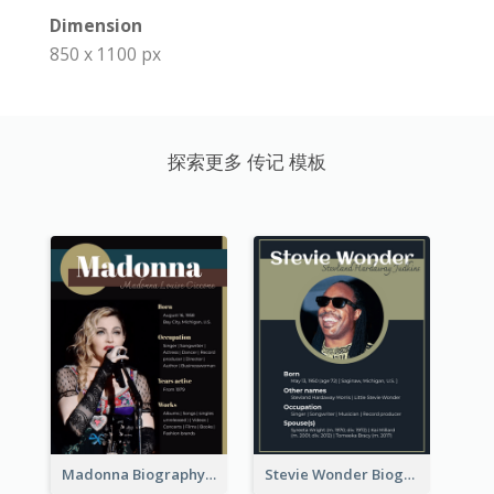
Dimension
850 x 1100 px
探索更多 传记 模板
Madonna Biography
Stevie Wonder Biography