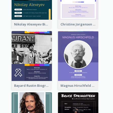
Nikolay Alexeyev Biography
Christine Jorgensen Biography
Bayard Rustin Biography
Magnus Hirschfeld Biography