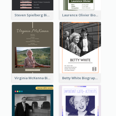
Steven Spielberg Biography
Laurence Olivier Biography
Virginia McKenna Biography
Betty White Biography