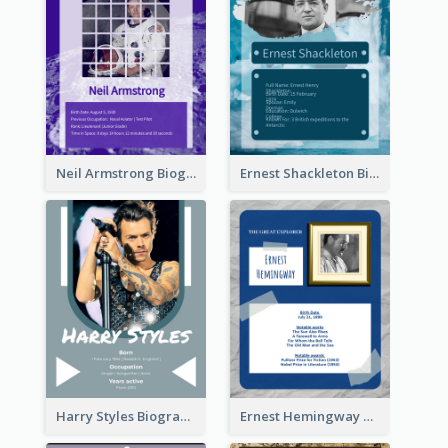
Neil Armstrong Biography
Ernest Shackleton Biography
Harry Styles Biography
Ernest Hemingway Biography