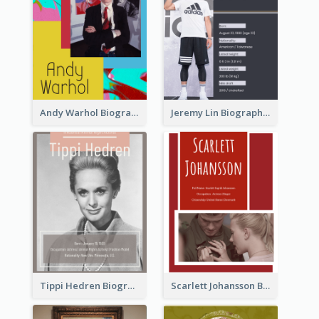
Andy Warhol Biography
Jeremy Lin Biography
Tippi Hedren Biography
Scarlett Johansson Biography