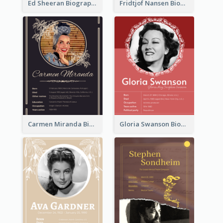
Ed Sheeran Biography
Fridtjof Nansen Biography
Carmen Miranda Biography
Gloria Swanson Biography