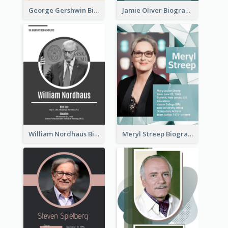
George Gershwin Biography
Jamie Oliver Biography
William Nordhaus Biography
Meryl Streep Biography