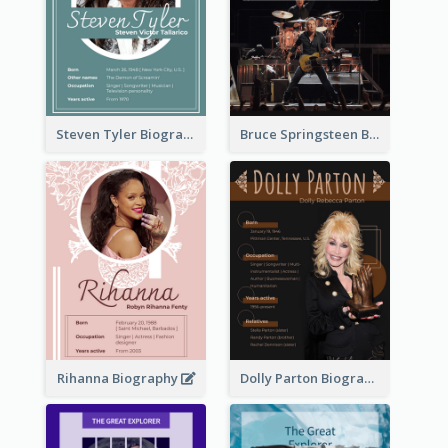
Steven Tyler Biography
Bruce Springsteen Biography
Rihanna Biography
Dolly Parton Biography