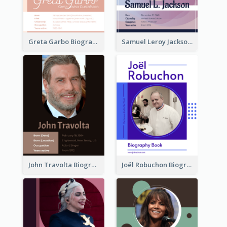
Greta Garbo Biography
Samuel Leroy Jackson Biography
John Travolta Biography
Joël Robuchon Biography