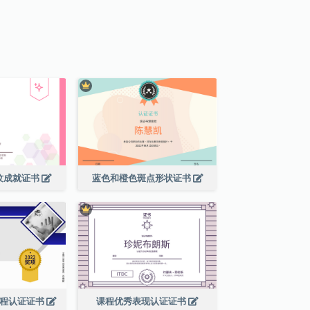
纹成就证书
蓝色和橙色斑点形状证书
课程认证证书
课程优秀表现认证证书