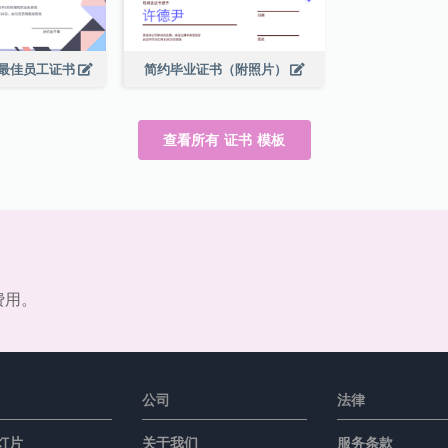
最佳员工证书
简约毕业证书（附照片）
查看所有 证书 模板
费用。
公司
法律
灯片
关于我们
服务条款