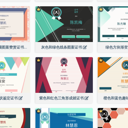
粉色和紫色圆圈图案赞赏证书
灰色和绿色线条图案证书
绿色方块渐
状鉴定证书
紫色和红色三角形成就证书
橙色和蓝色趣