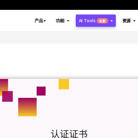
产品
功能
AI Tools
资源
全新