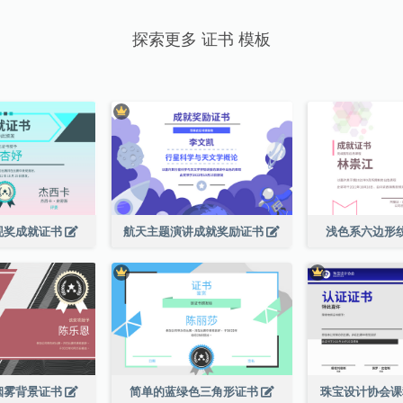
探索更多 证书 模板
现奖成就证书
航天主题演讲成就奖励证书
浅色系六边形
烟雾背景证书
简单的蓝绿色三角形证书
珠宝设计协会