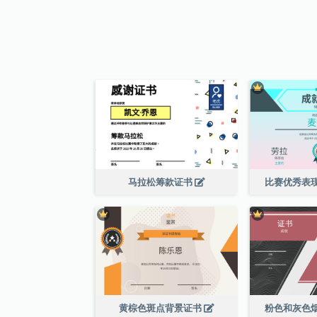
马拉松筹款证书
比赛优秀表
黄棕色斑点背景证书
粉色和灰色