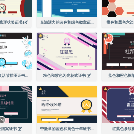
线形状奖证书
充满活力的蓝色和绿色徽章证书
橙色和黑色六
蓝色和黑色的复活节插图证书
粉色和紫色闪光花式证书
蓝色和橙色框
纹图案证书
带徽章的蓝色和黄色十年证书
红紫色条纹