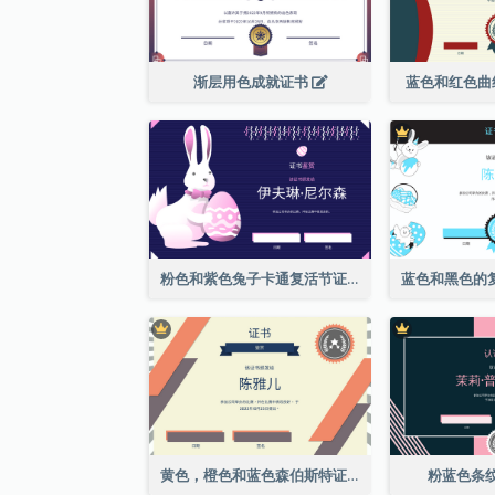
渐层用色成就证书
蓝色和红色曲
粉色和紫色兔子卡通复活节证书
黄色，橙色和蓝色森伯斯特证书
粉蓝色条