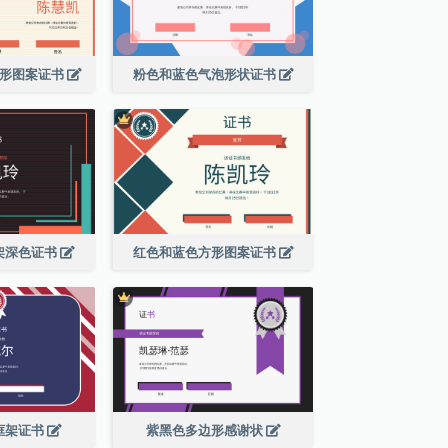
边形图案证书
粉色和蓝色气泡形状证书
架深色证书
红色和蓝色方形图案证书
框架证书
紫黑色多边形感谢状