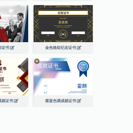
架证书
金色格纹纪念证书
成就证书
紫蓝色调成就证书