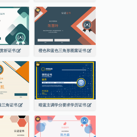
变赏析证书
橙色和蓝色三角形图案证书
味三角证书
暗蓝主调学分要求学历证书