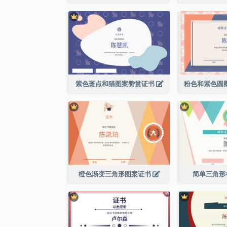
紫色斑点和猫图案赞赏证书
橙色渐变三角形图案证书
简单三角形