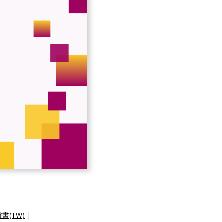
書(TW)
|