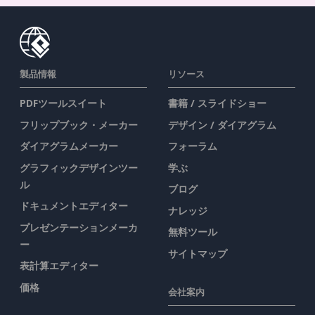
製品情報
リソース
PDFツールスイート
書籍 / スライドショー
フリップブック・メーカー
デザイン / ダイアグラム
ダイアグラムメーカー
フォーラム
グラフィックデザインツー
学ぶ
ル
ブログ
ドキュメントエディター
ナレッジ
プレゼンテーションメーカ
無料ツール
ー
サイトマップ
表計算エディター
価格
会社案内