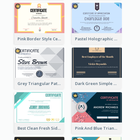
Pink Border Style Certificate Design Template
Pastel Holographic Certificate Of Appreciation
Grey Triangular Pattern Best Certificate Design
Dark Green Simple Certificate For Best Employee
Best Clean Fresh Side Bars Cyber Certificate Design
Pink And Blue Triangles Confetti Celebration Certificate