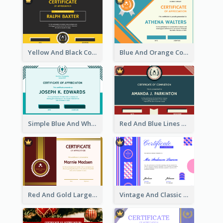
Yellow And Black Contrast Simple Certificate
Blue And Orange Company Triangles With Badge Certificate
Simple Blue And White Rectangle Certificate
Red And Blue Lines And Badge Completion Certificate
Red And Gold Large Badge Certificate
Vintage And Classic Vibrant Certificate Design Ideas