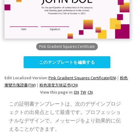
Pink Gradient Squares Certificate
このテンプレートを編集する
Edit Localized Version:
Pink Gradient Squares Certificate(EN)
|
粉色
漸變方塊證書(TW)
|
粉色渐变方块证书(CN)
View this page in:
EN
TW
CN
この証明書テンプレートは、次のデザインプロジ
ェクトの出発点として最適です。プロフェッショ
ナルなデザインで、メッセージをより効果的に伝
えることができます。