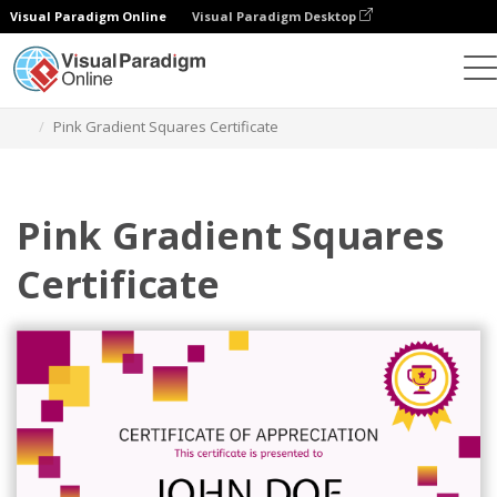
Visual Paradigm Online
Visual Paradigm Desktop
グラフィックデザインツール
テンプレート
証明書
Pink Gradient Squares Certificate
Pink Gradient Squares
Certificate