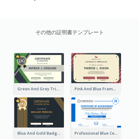
その他の証明書テンプレート
Green And Grey Triangles With Badge Certificate
Pink And Blue Frame Company Certificate
Blue And Gold Badge Appreciation Certificate
Professional Blue Certificate Design Template Idea