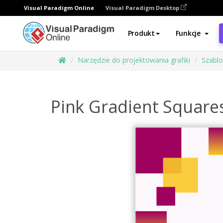
Visual Paradigm Online
Visual Paradigm Desktop
Produkt
Funkcje
Narzędzie do projektowania grafiki
Szabl
Pink Gradient Squares