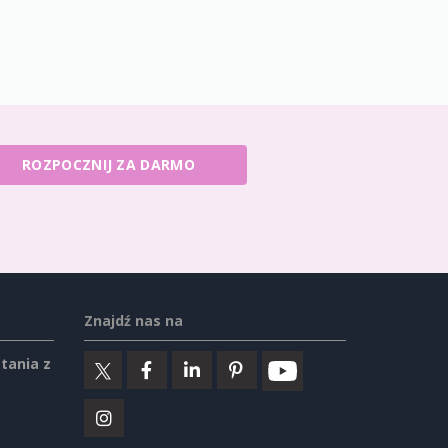
ROZPOCZNIJ ZA DARMO
Znajdź nas na
tania z