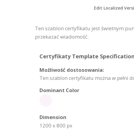
Edit Localized Vers
Ten szablon certyfikatu jest świetnym pu
przekazać wiadomość.
Certyfikaty Template Specification
Możliwość dostosowania:
Ten szablon certyfikatu można w pełni do
Dominant Color
Dimension
1200 x 800 px