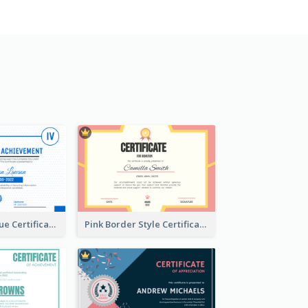
Professional Blue Certificate Design Template Idea
Pink Border Style Certificate Design Template