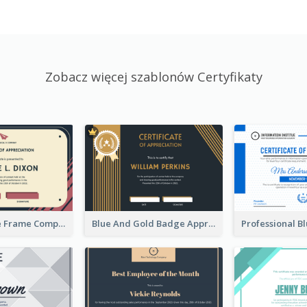
Zobacz więcej szablonów Certyfikaty
Pink And Blue Frame Company Certificate
Blue And Gold Badge Appreciation Certificate