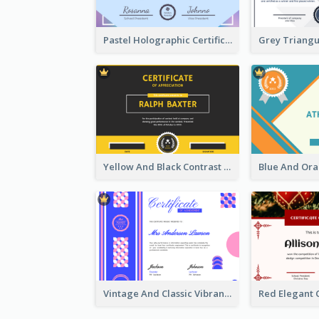
Pastel Holographic Certificate Of Appreciation
Yellow And Black Contrast Simple Certificate
Vintage And Classic Vibrant Certificate Design Ideas