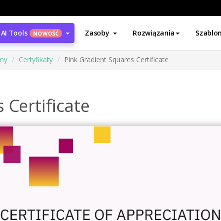
AI Tools
Zasoby
Rozwiązania
Szablo
NOWOŚĆ
ony
Certyfikaty
Pink Gradient Squares Certificate
 Certificate