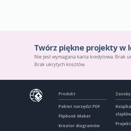
Twórz piękne projekty w l
Nie jest wymagana karta kredytowa. Brak u
Brak ukrytych kosztów.
Produkt
Zasoby
Pakiet narzędzi PDF
Książka
slajdó
Flipbook Maker
Projekt
Kreator diagramów