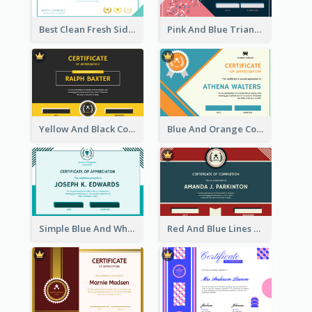
Best Clean Fresh Side Bars Cyber Certificate Design
Pink And Blue Triangles Confetti Celebration Certificate
Yellow And Black Contrast Simple Certificate
Blue And Orange Company Triangles With Badge Certificate
Simple Blue And White Rectangle Certificate
Red And Blue Lines And Badge Completion Certificate