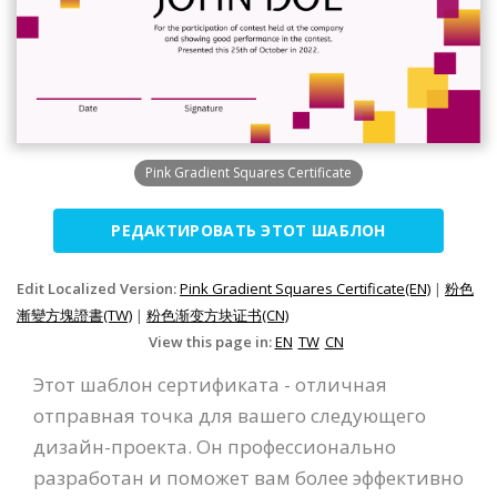
Pink Gradient Squares Certificate
РЕДАКТИРОВАТЬ ЭТОТ ШАБЛОН
Edit Localized Version:
Pink Gradient Squares Certificate(EN)
|
粉色
漸變方塊證書(TW)
|
粉色渐变方块证书(CN)
View this page in:
EN
TW
CN
Этот шаблон сертификата - отличная
отправная точка для вашего следующего
дизайн-проекта. Он профессионально
разработан и поможет вам более эффективно