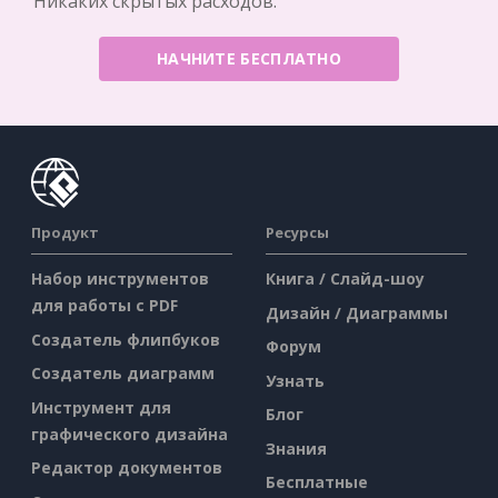
Никаких скрытых расходов.
НАЧНИТЕ БЕСПЛАТНО
Продукт
Ресурсы
Набор инструментов
Книга / Слайд-шоу
для работы с PDF
Дизайн / Диаграммы
Создатель флипбуков
Форум
Создатель диаграмм
Узнать
Инструмент для
Блог
графического дизайна
Знания
Редактор документов
Бесплатные