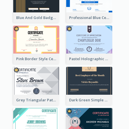
Blue And Gold Badge Appreciation Certificate
Professional Blue Certificate Design Template Idea
Pink Border Style Certificate Design Template
Pastel Holographic Certificate Of Appreciation
Grey Triangular Pattern Best Certificate Design
Dark Green Simple Certificate For Best Employee