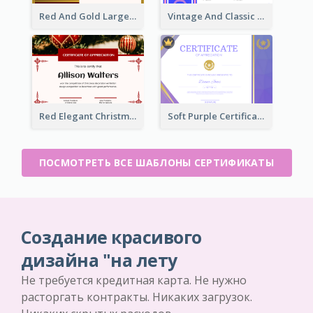
Red And Gold Large Badge Certificate
Vintage And Classic Vibrant Certificate Design Ideas
Red Elegant Christmas Celebration Certificate
Soft Purple Certificate Of Appreciation Design Idea
ПОСМОТРЕТЬ ВСЕ ШАБЛОНЫ СЕРТИФИКАТЫ
Создание красивого
дизайна "на лету
Не требуется кредитная карта. Не нужно
расторгать контракты. Никаких загрузок.