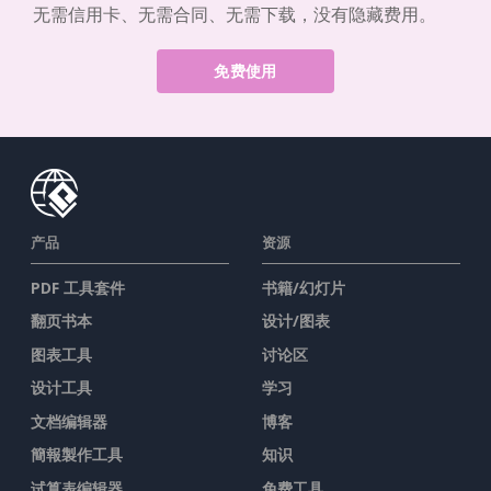
无需信用卡、无需合同、无需下载，没有隐藏费用。
免费使用
产品
资源
PDF 工具套件
书籍/幻灯片
翻页书本
设计/图表
图表工具
讨论区
设计工具
学习
文档编辑器
博客
簡報製作工具
知识
试算表编辑器
免费工具