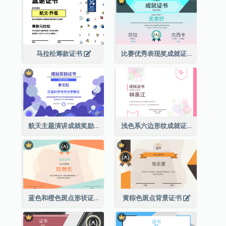
马拉松筹款证书
比赛优秀表现奖成就证书
航天主题演讲成就奖励证书
浅色系六边形纹成就证书
蓝色和橙色斑点形状证书
黄棕色斑点背景证书