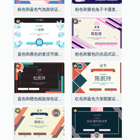
粉色和蓝色气泡形状证书
粉色和紫色兔子卡通复活节证书
蓝色和黑色的复活节插图证书
粉色和紫色闪光花式证书
蓝色和橙色框架深色证书
红色和蓝色方形图案证书