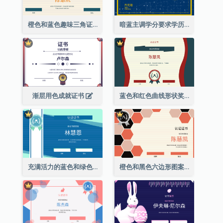
橙色和蓝色趣味三角证书
暗蓝主调学分要求学历证书
渐层用色成就证书
蓝色和红色曲线形状奖证书
充满活力的蓝色和绿色徽章证书
橙色和黑色六边形图案证书