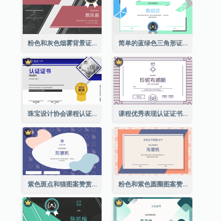
粉色和灰色烟雾背景证书
简单的蓝绿色三角形证书
珠宝设计协会课程认证证书
课程优秀表现认证证书
紫色斑点和猫图案赞赏证书
粉色和紫色圆圈图案赞赏证书