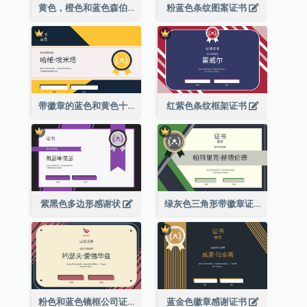
黄色，橙色和蓝色森伯斯特证书
粉蓝色条纹图案证书
带徽章的蓝色和黄色十年证书
红紫色条纹框架证书
紫黑色多边形感谢状
绿灰色三角形带徽章证书
粉色和蓝色镜框公司证书
蓝金色徽章感谢证书