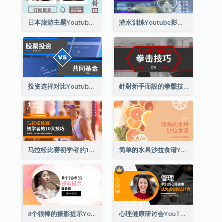
日本旅游主题Youtube影片缩图
潜水训练Youtube影片缩图
投资选择对比Youtube影片缩图
針對新手而設的拳擊技巧Youtube影片縮圖
马拉松比赛初学者的10大技巧YouTube影片缩图
简单的水果沙拉食谱Youtube影片缩图
8个很棒的摄影提示Youtube影片缩图
心理健康研讨会YouTube影片缩图