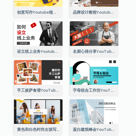
创意写作Youtube缩略图的3个技巧
品牌设计教程Youtube影片缩图
设立线上业务Youtube影片缩图
名厨心得分享YouTube影片缩图
手工披萨食谱YouTube影片缩图
字母组合工作坊YouTube影片缩图
黄色和白色时尚女孩写真穿搭展示Youtube影片缩图
蓝白建筑峰会YouTube影片缩图