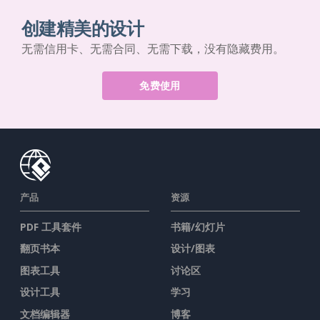
创建精美的设计
无需信用卡、无需合同、无需下载，没有隐藏费用。
免费使用
产品
资源
PDF 工具套件
书籍/幻灯片
翻页书本
设计/图表
图表工具
讨论区
设计工具
学习
文档编辑器
博客