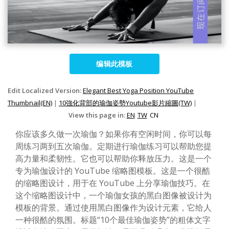
编辑此模板
Edit Localized Version:
Elegant Best Yoga Position YouTube
Thumbnail(EN)
|
10強化背部的瑜伽姿勢Youtube影片縮圖(TW)
|
View this page in:
EN
TW
CN
你应该多久做一次瑜伽？如果你有空闲时间，你可以每
周练习两到五次瑜伽。定期进行瑜伽练习可以帮助您提
高力量和柔韧性。它也可以帮助你释放压力。这是一个
专为瑜伽设计的 YouTube 缩略图模板。这是一个很酷
的缩略图设计，用于在 YouTube 上分享瑜伽技巧。在
这个缩略图设计中，一个瑜伽女孩的黑白图像被设计为
模板的背景。通过使用黑白图像作为设计元素，它给人
一种很酷的氛围。标题“10个最佳瑜伽姿势”的粗体文字