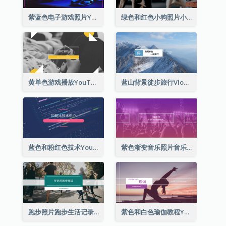
紫蓝色电子游戏照片YouTube频道图片
绿色和红色小狗照片小狗影音网志YouTube频道图片
黄单色游戏播放YouTube频道图片
蓝山背景徒步旅行Vlog YouTube频道图片
蓝色和粉红色技术YouTube频道图片
紫色渐变音乐照片音乐YouTube频道图片
跑步照片跑步生活记录YouTube频道图片
紫色和白色瑜伽教程YouTube频道图片