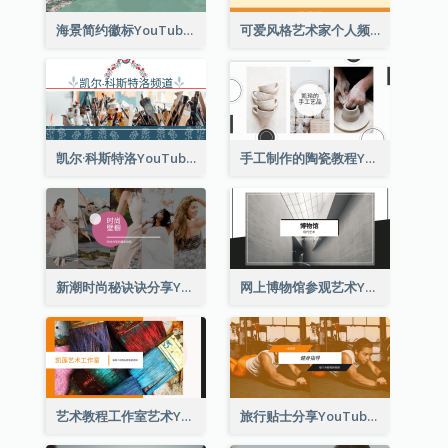
海景简约徽标YouTube频道图片
可爱风格艺术家个人频道标志Youtube频道图片
凯尔·科斯特洛YouTube频道图片
手工制作的陶瓷教程YouTube频道图片
新潮时尚秘诀诀分享YouTube频道图片
网上博物馆参观艺术YouTube频道图片
艺术教程工作室艺术YouTube频道图片
旅行贴士分享YouTube频道图片