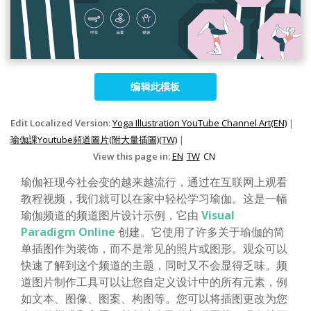
编辑此模板
Edit Localized Version:
Yoga Illustration YouTube Channel Art(EN)
|
瑜伽課Youtube頻道圖片(附大量插圖)(TW)
|
View this page in:
EN
TW
CN
瑜伽衽现今社会变的越来越流行，通过在互联网上观看
教程视频，我们就可以在家中轻松学习瑜伽。这是一幅
瑜伽频道的频道图片设计示例，它由
Visual
Paradigm Online
创建。它使用了许多关于瑜伽的简
单插图作为装饰，而不是常见的照片或图形。观众可以
快速了解到这个频道的主题，同时又不会显得乏味。频
道图片制作工具可以让您自定义设计中的所有元素，例
如文本、图像、图案、构图等。您可以将插图更改为您