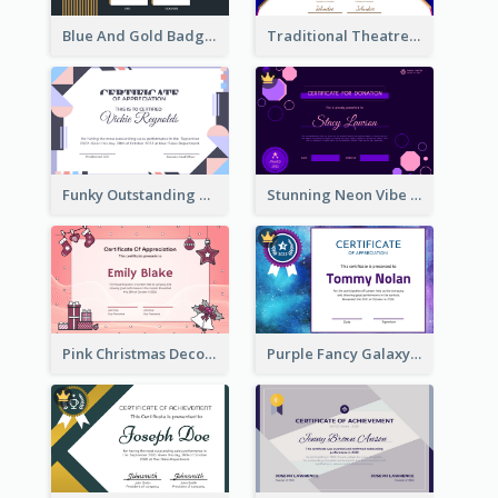
Blue And Gold Badge Appreciation Certificate
Traditional Theatre Certificate Design Template
Funky Outstanding Shapes Certificate Design Template Ideas
Stunning Neon Vibe Hexagonal Certificate Design
Pink Christmas Decorations Certificate
Purple Fancy Galaxy Certificate