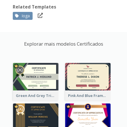
Related Templates
Ioga
Explorar mais modelos Certificados
Green And Grey Triangles With Badge Certificate
Pink And Blue Frame Company Certificate