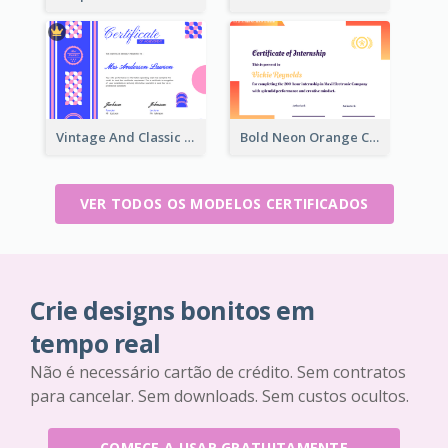
Vintage And Classic Vibrant Certificate Design Ideas
Bold Neon Orange Certificate Design For Internship
VER TODOS OS MODELOS CERTIFICADOS
Crie designs bonitos em
tempo real
Não é necessário cartão de crédito. Sem contratos
para cancelar. Sem downloads. Sem custos ocultos.
COMECE A USAR GRATUITAMENTE