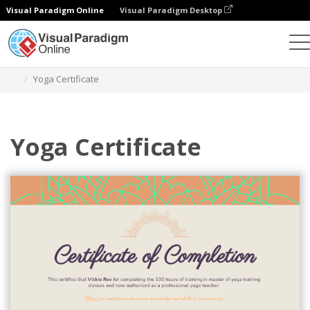
Visual Paradigm Online
Visual Paradigm Desktop
Ferramenta de design gráfico
Modelos
Certificados
Yoga Certificate
Yoga Certificate