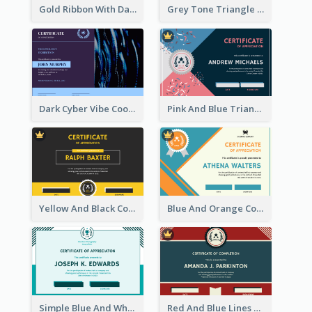
Gold Ribbon With Dark Green Badge Certificate Design
Grey Tone Triangle Design of Certificate For Achievement
Dark Cyber Vibe Cool Certificate Design
Pink And Blue Triangles Confetti Celebration Certificate
Yellow And Black Contrast Simple Certificate
Blue And Orange Company Triangles With Badge Certificate
Simple Blue And White Rectangle Certificate
Red And Blue Lines And Badge Completion Certificate