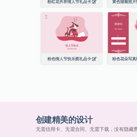
粉红花卉界情人节礼品卡
黄色雏菊照片
粉色情人节快乐图礼品卡
粉色花朵写真
创建精美的设计
无需信用卡、无需合同、无需下载，没有隐藏