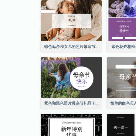
棕色母亲和女儿的照片母亲节的礼品卡
紫色花卉相框
紫色和黑色照片母亲节礼品卡