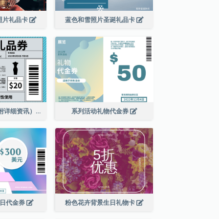
照片礼品卡
蓝色和雪照片圣诞礼品卡
服装店礼品券（附详细资讯）
系列活动礼物代金券
销日代金券
粉色花卉背景生日礼物卡