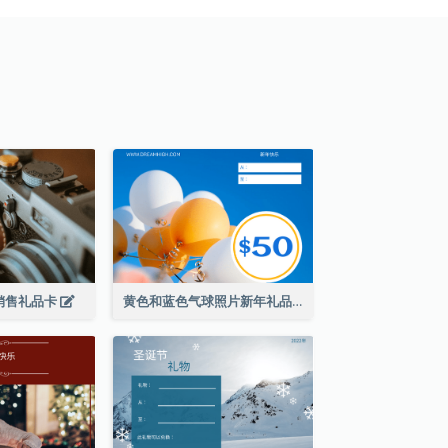
销售礼品卡
黄色和蓝色气球照片新年礼品卡