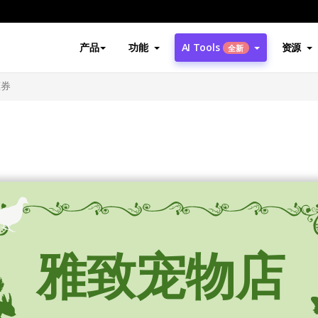
产品
功能
AI Tools
资源
全新
惠券