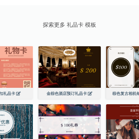
探索更多 礼品卡 模板
扣礼品卡
金棕色酒店预订礼品卡
棕色复古相机