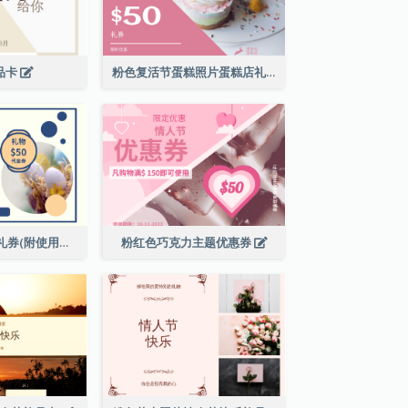
礼品卡
粉色复活节蛋糕照片蛋糕店礼品卡
复活节现金代用礼券(附使用细则)
粉红色巧克力主题优惠券