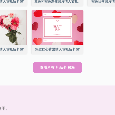
情人节礼品卡
蓝色和橙色渐变照片情人节礼品卡
橙色日落照片
情人节礼品卡
粉红红心背景情人节礼品卡
查看所有 礼品卡 模板
费用。