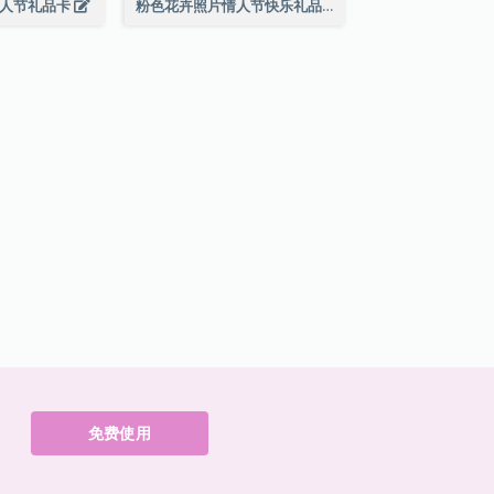
情人节礼品卡
粉色花卉照片情人节快乐礼品卡
免费使用