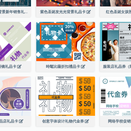
蓝色五彩纸屑背景新年销售礼品卡
紫色圣诞发光光背景礼品卡
红色圣诞女孩
眼镜礼品卡
時髦比薩折扣禮品卡
品店礼品卡
创意字体设计礼物代金券
网络学校促