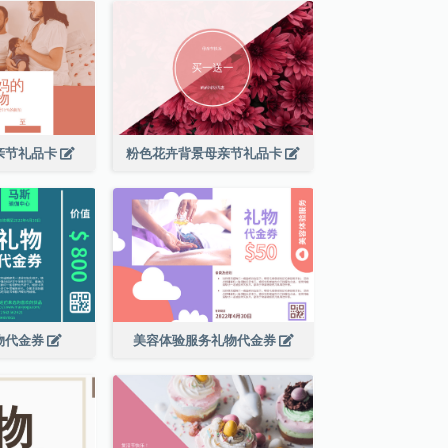
亲节礼品卡
粉色花卉背景母亲节礼品卡
物代金券
美容体验服务礼物代金券