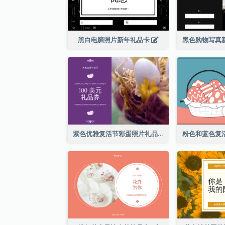
黑白电脑照片新年礼品卡
紫色优雅复活节彩蛋照片礼品卡