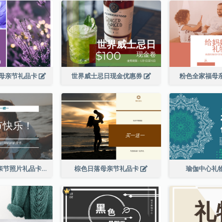
母亲节礼品卡
世界威士忌日现金优惠券
粉色全家福母
简单的白色母亲节照片礼品卡
棕色日落母亲节礼品卡
瑜伽中心礼