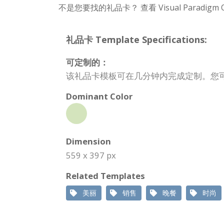
不是您要找的礼品卡？ 查看 Visual Paradig
礼品卡 Template Specifications:
可定制的：
该礼品卡模板可在几分钟内完成定制。您
Dominant Color
Dimension
559 x 397 px
Related Templates
美丽
销售
晚餐
时尚