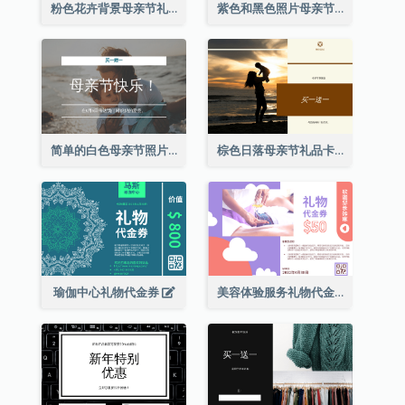
粉色花卉背景母亲节礼品卡
紫色和黑色照片母亲节礼品卡
简单的白色母亲节照片礼品卡
棕色日落母亲节礼品卡
瑜伽中心礼物代金券
美容体验服务礼物代金券