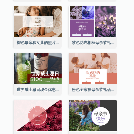
棕色母亲和女儿的照片母亲节的礼品卡
紫色花卉相框母亲节礼品卡
世界威士忌日现金优惠券
粉色全家福母亲节礼品卡