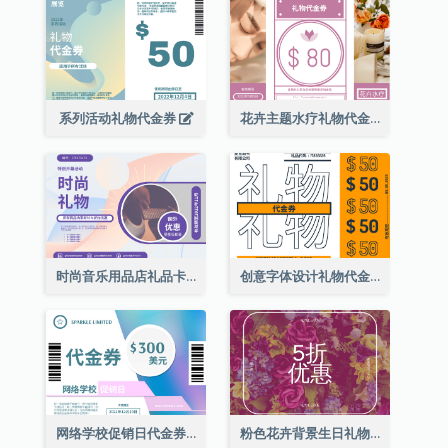
系列活动礼物代金券
花卉主题水疗礼物代金券
时尚音乐用品店礼品卡
创意字体设计礼物代金券
网络学校促销日代金券
粉色花卉背景生日礼物卡