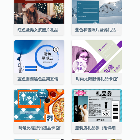
红色圣诞女孩照片礼品卡
蓝色和雪照片圣诞礼品卡
蓝色圆圈黑色星期五销售礼品卡
时尚太阳眼镜礼品卡
時髦比薩折扣禮品卡
服装店礼品券（附详细资讯）