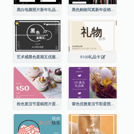
黑白电脑照片新年礼品卡
黑色购物写真新年促销礼品卡
艺术感黑色星期五优惠券
$100礼品卡
粉色复活节蛋糕照片蛋糕店礼品卡
紫色优雅复活节彩蛋照片礼品卡