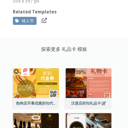
559 x 397 px
Related Templates
情人节
探索更多 礼品卡 模板
热狗店开幕优惠折扣代金券
汉堡店折扣礼品卡