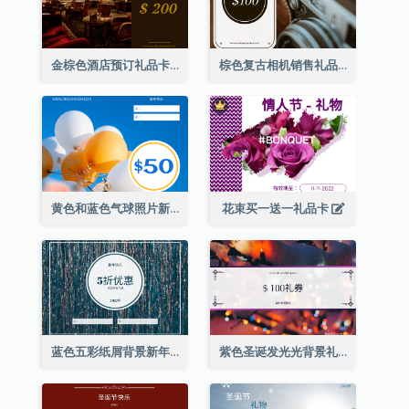
金棕色酒店预订礼品卡
棕色复古相机销售礼品卡
黄色和蓝色气球照片新年礼品卡
花束买一送一礼品卡
蓝色五彩纸屑背景新年销售礼品卡
紫色圣诞发光光背景礼品卡