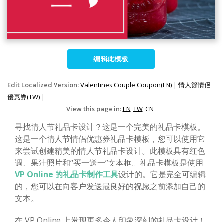
编辑此模板
Edit Localized Version:
Valentines Couple Coupon(EN)
|
情人節情侶
優惠券(TW)
|
View this page in:
EN
TW
CN
寻找情人节礼品卡设计？这是一个完美的礼品卡模板。
这是一个情人节情侣优惠券礼品卡模板，您可以使用它
来尝试创建精美的情人节礼品卡设计。此模板具有红色
调、果汁照片和“买一送一”文本框。礼品卡模板是使用
VP Online 的礼品卡制作工具
设计的。它是完全可编辑
的，您可以在向客户发送最良好的祝愿之前添加自己的
文本。
在 VP Online 上发现更多令人印象深刻的礼品卡设计！