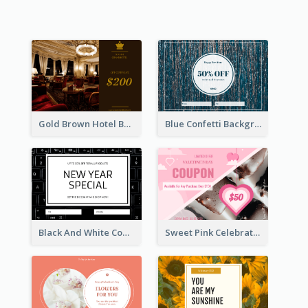
Gold Brown Hotel Booking Gift Card
Blue Confetti Background New Year Sale Gift Card
Black And White Computer Photo New Year Gift Card
Sweet Pink Celebration Gift Card Template Design