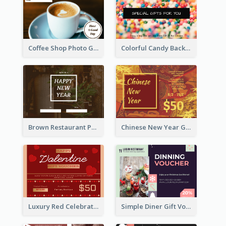
Coffee Shop Photo Gift Card For Coffee
Colorful Candy Background Special Gift Card
Brown Restaurant Photo New Year Gift Card
Chinese New Year Gift Card With Decorations
Luxury Red Celebration Gift Card Template Design
Simple Diner Gift Voucher Design Template