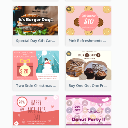
Special Day Gift Card With Photo
Pink Refreshments Gift Card
Two Side Christmas Present Gift Card
Buy One Get One Free Gift Card