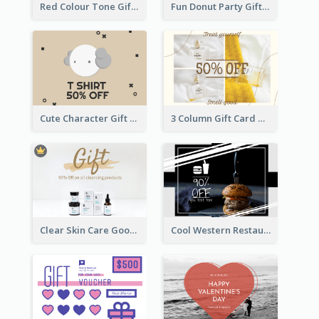
Red Colour Tone Gift Card With Works
Fun Donut Party Gift Card With Special Title
Cute Character Gift Card
3 Column Gift Card With Photos
Clear Skin Care Goods Gift Card
Cool Western Restaurant Gift Card