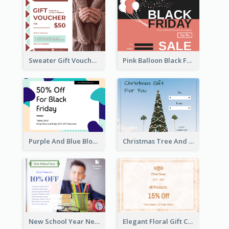
Sweater Gift Voucher Card
Pink Balloon Black Friday Shopping Sale Gift Card
Purple And Blue Blobs Black Friday Sale Gift Card
Christmas Tree And Sky Photo Gift Card
New School Year New Courses Gift Card
Elegant Floral Gift Card