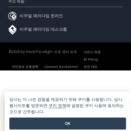
주요 제품
비주얼 패러다임 온라인
비주얼 패러다임 데스크톱
©2026 by Visual Paradigm. 모든 권리 보유.
서비스 약관
AI Policy
개인정보 보호정책
Content Guidelines
보안 개요
당사는 더 나은 경험을 제공하기 위해 쿠키를 사용합니다. 당사
웹사이트를 방문하면
쿠키 정책
에 설명된 쿠키 사용에 동의하는
것으로 간주됩니다.
OK