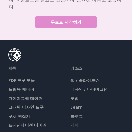
다.
무료로 시작하기
제품
리소스
PDF 도구 모음
책 / 슬라이드쇼
플립북 메이커
디자인 / 다이어그램
다이어그램 메이커
포럼
그래픽 디자인 도구
Learn
문서 편집기
블로그
프레젠테이션 메이커
지식