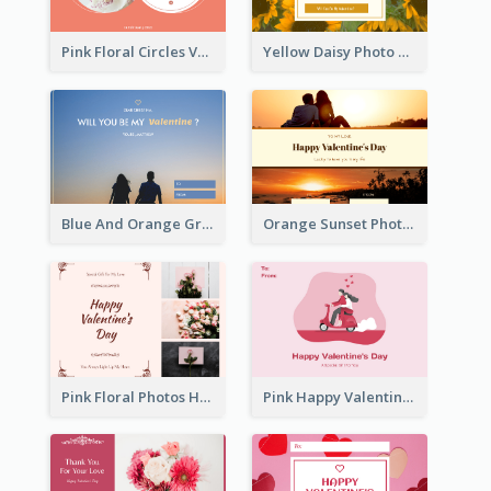
Pink Floral Circles Valentines Day Gift Card
Yellow Daisy Photo Valentines Day Gift Card
Blue And Orange Gradient Photo Valentines Day Gift Card
Orange Sunset Photo Valentines Day Gift Card
Pink Floral Photos Happy Valentines Day Gift Card
Pink Happy Valentine's Day Illustration Gift Card