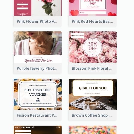
Pink Flower Photo Valentine's Day Gift Card
Pink Red Hearts Background Valentine's Day Gift Card
Purple Jewelry Photo Special Gift For You Gift Card
Blossom Pink Floral Photo Flower Shop Gift Card
Fusion Restaurant Photo Food Discount Gift Card
Brown Coffee Shop Photo Gift For You Gift Card