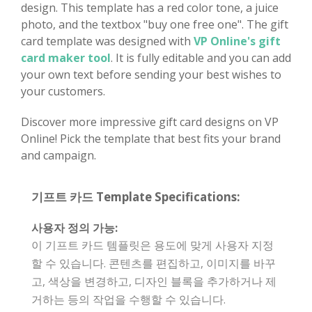
design. This template has a red color tone, a juice
photo, and the textbox "buy one free one". The gift
card template was designed with
VP Online's gift
card maker tool
. It is fully editable and you can add
your own text before sending your best wishes to
your customers.
Discover more impressive gift card designs on VP
Online! Pick the template that best fits your brand
and campaign.
기프트 카드 Template Specifications:
사용자 정의 가능:
이 기프트 카드 템플릿은 용도에 맞게 사용자 지정
할 수 있습니다. 콘텐츠를 편집하고, 이미지를 바꾸
고, 색상을 변경하고, 디자인 블록을 추가하거나 제
거하는 등의 작업을 수행할 수 있습니다.