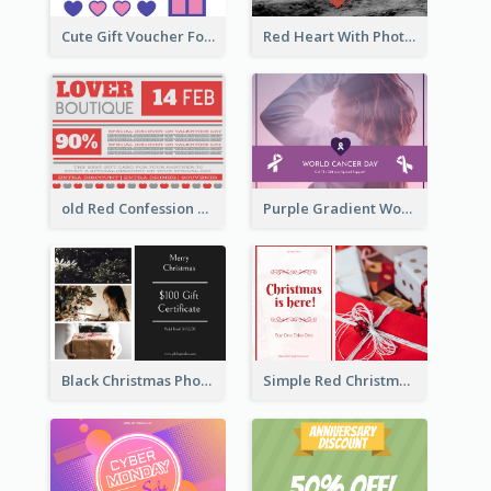
Cute Gift Voucher For Your Date Design Ideas
Red Heart With Photo Valentines Day Gift Card
old Red Confession Gift Card Design Template
Purple Gradient World Cancer Day Gift Card
Black Christmas Photos 100 Dollar Gift Card
Simple Red Christmas Is Here Gift Card