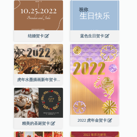
结婚贺卡
蓝色生日贺卡
虎年水墨插画新年贺卡
2022 虎年金贺卡
精美的圣诞贺卡