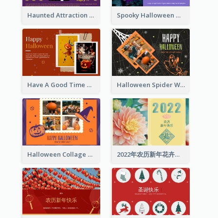
Haunted Attraction Themed Halloween Card
Spooky Halloween Greeting Card
Have A Good Time This Halloween Greeting Card
Halloween Spider Web Greeting Card
Halloween Collage Greeting Card
2022年农历新年花卉照片贺卡