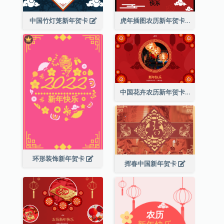
中国竹灯笼新年贺卡
虎年插图农历新年贺卡
中国花卉农历新年贺卡
环形装饰新年贺卡
挥春中国新年贺卡