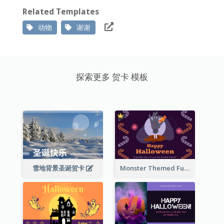
Related Templates
动物
谢谢
探索更多 贺卡 模板
雪地背景圣诞贺卡
Monster Themed Fun Halloween Greeting Card