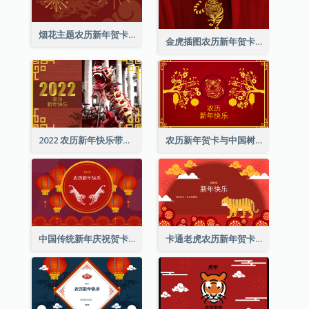
烟花主题农历新年贺卡
金虎插图农历新年贺卡
2022 农历新年快乐带照片贺卡
农历新年贺卡与中国树插图
中国传统新年庆祝贺卡
卡通老虎农历新年贺卡