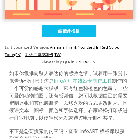
编辑此模板
Edit Localized Version:
Animals Thank You Card In Red Colour
Tone(EN)
|
動物主題感謝卡(TW)
|
View this page in:
EN
TW
CN
如果你很难向别人表达你的感激之情，试着用一张贺卡
来告诉他们吧！这是
InfoART在线贺卡制作工具
制作的
一个可爱的感谢卡模板，它有红色和橙色的色调，一些
可爱的动物插图，还有感谢信。您可以根据自己的需要
定制这张和其他感谢卡。以您喜欢的方式更改照片、问
候语文本、图标、颜色和字体选择。在家轻松打印或进
行商业印刷，以便轻松分发或通过电子邮件共享。
不正是您要搜索的内容吗？查看 InfoART 模板库以获