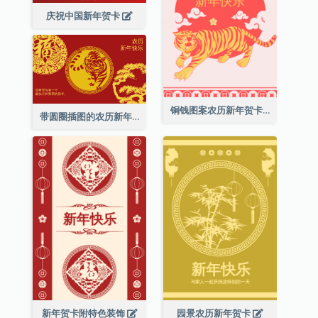
庆祝中国新年贺卡
铜钱图案农历新年贺卡
带圆圈插图的农历新年快乐贺卡
新年贺卡附特色装饰
园景农历新年贺卡