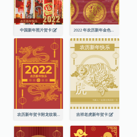
中国新年照片贺卡
2022 年农历新年金色贺卡
农历新年贺卡附龙纹装饰
吉祥老虎新年贺卡