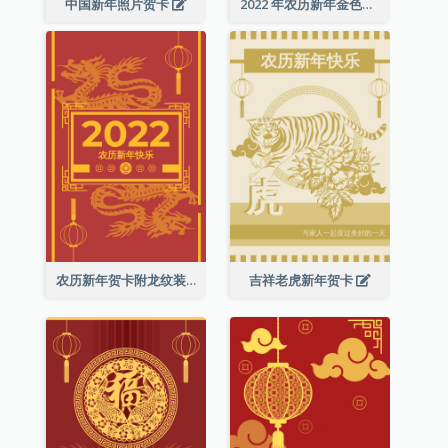
中国新年照片贺卡
2022 年农历新年金色贺卡
农历新年贺卡附龙纹装饰
吉祥老虎新年贺卡