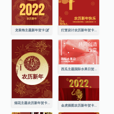
龙装饰主题新年贺卡
灯笼设计农历新年贺卡
西瓜主题国际水果日贺卡
烟花主题农历新年贺卡
金虎插图农历新年贺卡