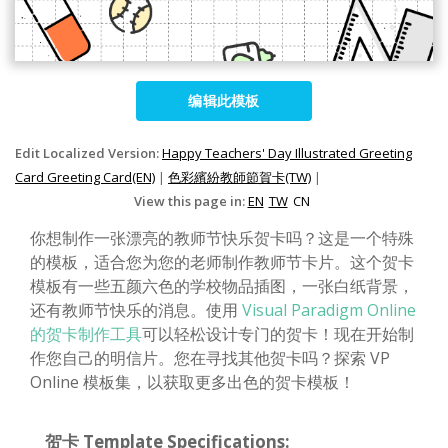
编辑此模板
Edit Localized Version:
Happy Teachers' Day Illustrated Greeting
Card Greeting Card(EN)
|
色彩繽紛教師節賀卡(TW)
|
View this page in:
EN
TW
CN
你想制作一张漂亮的教师节快乐贺卡吗？这是一个特殊
的模板，适合您为您的老师制作教师节卡片。这个贺卡
模板有一些五颜六色的学校物品插图，一张白纸背景，
还有教师节快乐的消息。使用
Visual Paradigm Online
的贺卡制作工具
可以轻松设计专门的贺卡！现在开始制
作您自己的明信片。您在寻找其他贺卡吗？探索 VP
Online 模板集，以获取更多出色的贺卡模板！
贺卡 Template Specifications: