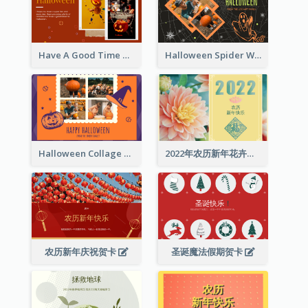
Have A Good Time This Halloween Greeting Card
Halloween Spider Web Greeting Card
Halloween Collage Greeting Card
2022年农历新年花卉照片贺卡
农历新年庆祝贺卡
圣诞魔法假期贺卡