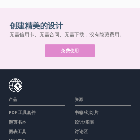
创建精美的设计
无需信用卡、无需合同、无需下载，没有隐藏费用。
免费使用
产品
资源
PDF 工具套件
书籍/幻灯片
翻页书本
设计/图表
图表工具
讨论区