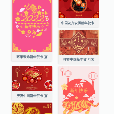
中国花卉农历新年贺卡
环形装饰新年贺卡
挥春中国新年贺卡
庆祝中国新年贺卡