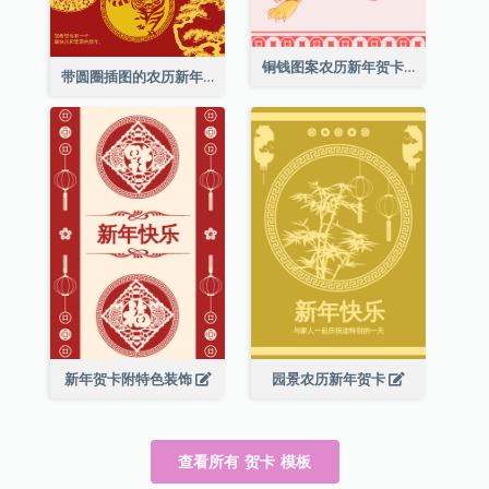
铜钱图案农历新年贺卡
带圆圈插图的农历新年快乐贺卡
新年贺卡附特色装饰
园景农历新年贺卡
查看所有 贺卡 模板