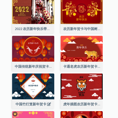
2022 农历新年快乐带照片贺卡
农历新年贺卡与中国树插图
中国传统新年庆祝贺卡
卡通老虎农历新年贺卡
中国竹灯笼新年贺卡
虎年插图农历新年贺卡