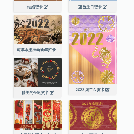
结婚贺卡
蓝色生日贺卡
虎年水墨插画新年贺卡
2022 虎年金贺卡
精美的圣诞贺卡